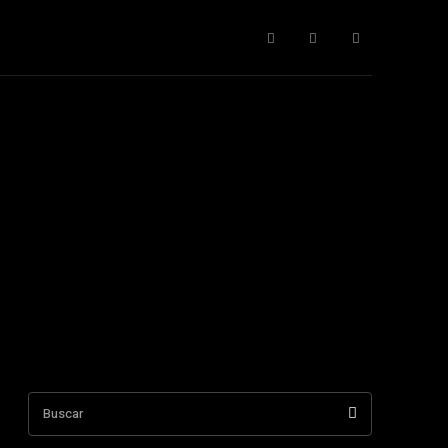
cnología
Todos
More
Buscar