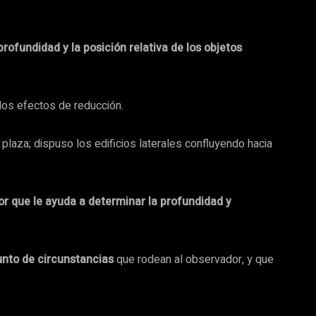
profundidad y la posición relativa de los objetos
los efectos de reducción.
laza; dispuso los edificios laterales confluyendo hacia
dor que le ayuda a determinar la profundidad y
junto de circunstancias
que rodean al observador, y que