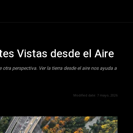
nismo
Curiosidades
Entretenimiento
Sociedad
Te
es Vistas desde el Aire
tra perspectiva. Ver la tierra desde el aire nos ayuda a
Modified date:
7 mayo, 2026