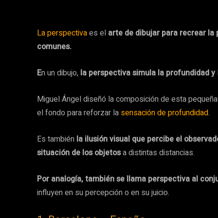
La perspectiva
es el
arte de dibujar para recrear la 
comunes.
E
n un dibujo,
la perspectiva simula la profundidad y
Miguel Ángel diseñó la composición de esta pequeña p
el fondo para reforzar la
sensación de profundidad
.
Es también
la ilusión visual que percibe el observa
situación de los objetos
a distintas distancias.
Por analogía, también se llama perspectiva al con
influyen en su percepción o en su juicio.