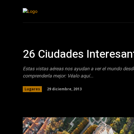
Inicio
Cristia
26 Ciudades Interesant
Estas vistas aéreas nos ayudan a ver el mundo desde o
comprenderla mejor: Véalo aquí...
29 diciembre, 2013
Lugares