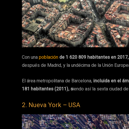
Con una
población
de 1 620 809 habitantes en 2017,
después de Madrid, y la undécima de la Unión Europe
El área metropolitana de Barcelona,
incluida en el ám
181 habitantes (2011), s
iendo así la sexta ciudad d
2. Nueva York – USA