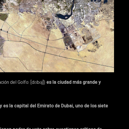
د Dubay, pronunciación del Golfo: [dʊbɑj])
es la ciudad más grande y
y es la capital del Emirato de Dubai, uno de los siete