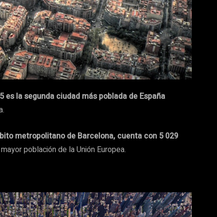
5​ es la segunda ciudad más poblada de España
a.
bito metropolitano de Barcelona, cuenta con 5 029
e mayor población de la Unión Europea.