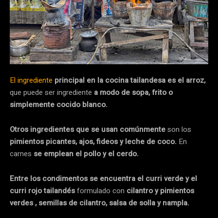
El ingrediente
principal en la cocina tailandesa es el arroz,
que puede ser ingrediente
a modo de sopa, frito o
simplemente cocido blanco.
Otros ingredientes que se usan comúnmente
son los
pimientos picantes, ajos, fideos y leche de coco.
En
carnes
se emplean el pollo y el cerdo.
Entre los condimentos se encuentra el curri verde y el
curri rojo tailandés
formulado con
cilantro y pimientos
verdes , semillas de cilantro, salsa de solla y nampla.