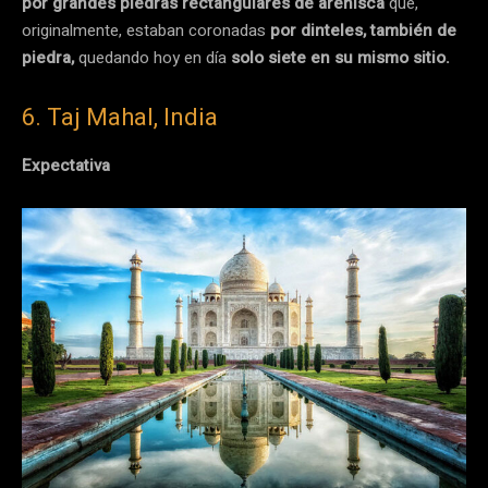
por grandes piedras rectangulares de arenisca
que,
originalmente, estaban coronadas
por dinteles, también de
piedra,
quedando hoy en día
solo siete en su mismo sitio.
6. Taj Mahal, India
Expectativa