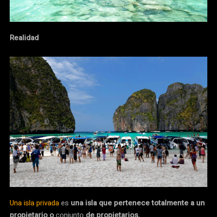
Realidad
Una isla privada​
es
una isla que pertenece totalmente a un
propietario o
conjunto
de propietarios.