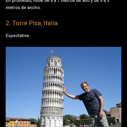
En promedio, mide de 6 a 7 metros de alto y de 4 a 5
metros de ancho.
2. Torre Pisa, Italia
Expectativa