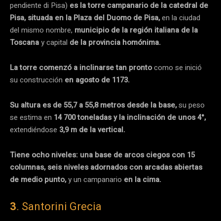
pendiente di Pisa)
es la torre campanario de la catedral de
Pisa, situada en la Plaza del Duomo de Pisa,
en la ciudad
del mismo nombre,
municipio de la región italiana de la
Toscana
y capital
de la provincia homónima.
La torre comenzó a inclinarse tan pronto
como se inició
su construcción
en agosto de 1173.
Su altura es de 55,7 a 55,8 metros desde la base,
su peso
se estima en
14 700 toneladas y la inclinación de unos 4°,
extendiéndose
3,9 m de la vertical.
Tiene ocho niveles: una base de arcos ciegos con 15
columnas, seis niveles adornados con arcadas abiertas
de medio punto,
y un campanario
en la cima.
3
. Santorini Grecia