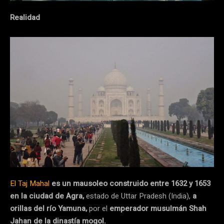
Realidad
El Taj Mahal
es un mausoleo construido entre 1632 y 1653
en la ciudad de Agra,
estado de Uttar Pradesh (India),
a
orillas del río Yamuna,
por el
emperador musulmán Shah
Jahan de la dinastía mogol.