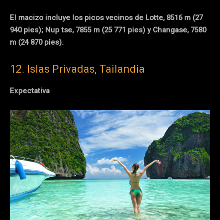
El
macizo incluye los picos vecinos de Lotte, 8516 m (27
940 pies); Nup tse, 7855 m (25 771 pies) y Changase, 7580
m (24 870 pies).
12. Islas Privadas, Tailandia
Expectativa