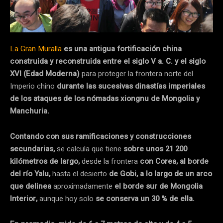
La Gran Muralla
es una antigua fortificación china
construida y reconstruida entre el siglo V a. C. y el siglo
XVI (Edad Moderna)
para proteger la frontera norte del
Imperio chino
durante las sucesivas dinastías imperiales
de los ataques de los nómadas xiongnu de Mongolia y
Manchuria.
Contando con sus ramificaciones y construcciones
secundarias,
se calcula que tiene
sobre unos 21 200
kilómetros de largo,
desde la frontera
con Corea, al borde
del río Yalu,
hasta el desierto
de Gobi, a lo largo de un arco
que delinea
aproximadamente
el borde sur de Mongolia
Interior,
aunque hoy solo
se conserva un 30 % de ella.