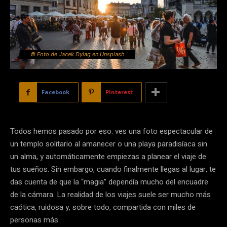
© Foto de Jacek Dylag en Unsplash
Facebook
Pinterest
Todos hemos pasado por eso: ves una foto espectacular de
un templo solitario al amanecer o una playa paradisíaca sin
un alma, y automáticamente empiezas a planear el viaje de
tus sueños. Sin embargo, cuando finalmente llegas al lugar, te
das cuenta de que la “magia” dependía mucho del encuadre
de la cámara. La realidad de los viajes suele ser mucho más
caótica, ruidosa y, sobre todo, compartida con miles de
personas más.