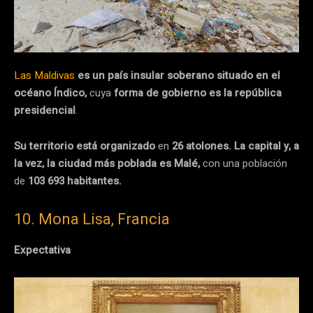
Las Maldivas
es un país insular soberano situado en el
océano Índico,
cuya
forma de gobierno es la república
presidencial
.
Su territorio está organizado
en
26 atolones.
La capital y, a
la vez, la ciudad más poblada es Malé,
con una población
de
103 693 habitantes.
10. Mona Lisa, Francia
Expectativa