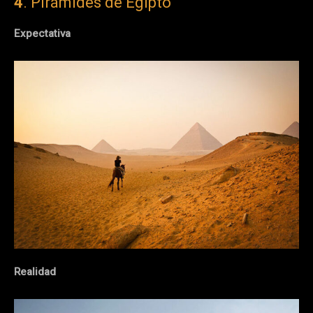
4
. Pirámides de Egipto
Expectativa
Realidad