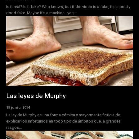
Is it real? Is it fake? Who knows, but if the video is a fake, it’s a pretty
good fake. Maybe it’s a machine…yes,...
Las leyes de Murphy
19 junio, 2014
La ley de Murphy es una forma cómica y mayormente ficticia de
explicar los infortunios en todo tipo de ámbitos que, a grandes
rasgos,...