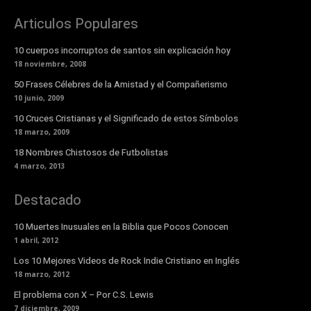
Articulos Populares
10 cuerpos incorruptos de santos sin explicación hoy
18 noviembre, 2008
50 Frases Célebres de la Amistad y el Compañerismo
10 junio, 2009
10 Cruces Cristianas y el Significado de estos Símbolos
18 marzo, 2009
18 Nombres Chistosos de Futbolistas
4 marzo, 2013
Destacado
10 Muertes Inusuales en la Biblia que Pocos Conocen
1 abril, 2012
Los 10 Mejores Videos de Rock Indie Cristiano en Inglés
18 marzo, 2012
El problema con X – Por C.S. Lewis
7 diciembre, 2009