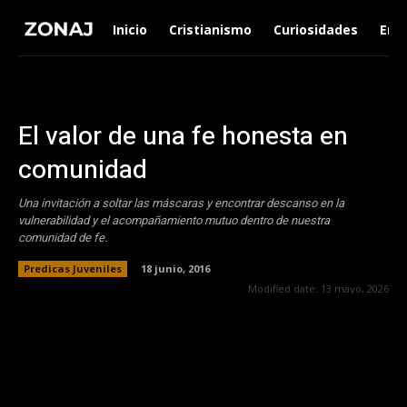
Inicio
Cristianismo
Curiosidades
Ent
El valor de una fe honesta en
comunidad
Una invitación a soltar las máscaras y encontrar descanso en la
vulnerabilidad y el acompañamiento mutuo dentro de nuestra
comunidad de fe.
Predicas Juveniles
18 junio, 2016
Modified date:
13 mayo, 2026