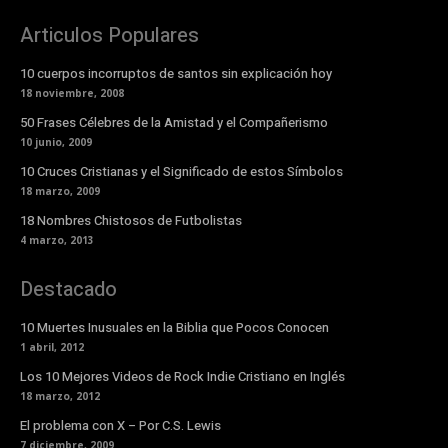
Articulos Populares
10 cuerpos incorruptos de santos sin explicación hoy
18 noviembre, 2008
50 Frases Célebres de la Amistad y el Compañerismo
10 junio, 2009
10 Cruces Cristianas y el Significado de estos Símbolos
18 marzo, 2009
18 Nombres Chistosos de Futbolistas
4 marzo, 2013
Destacado
10 Muertes Inusuales en la Biblia que Pocos Conocen
1 abril, 2012
Los 10 Mejores Videos de Rock Indie Cristiano en Inglés
18 marzo, 2012
El problema con X – Por C.S. Lewis
7 diciembre, 2009