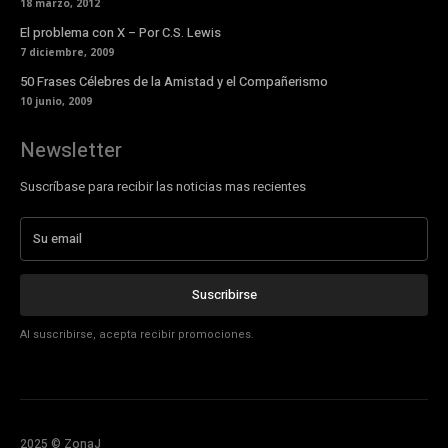
18 marzo, 2012
El problema con X – Por C.S. Lewis
7 diciembre, 2009
50 Frases Célebres de la Amistad y el Compañerismo
10 junio, 2009
Newsletter
Suscríbase para recibir las noticias mas recientes
Suscribirse
Al suscribirse, acepta recibir promociones.
2025 © ZonaJ