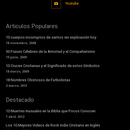
Youtube
Articulos Populares
10 cuerpos incorruptos de santos sin explicación hoy
18 noviembre, 2008
50 Frases Célebres de la Amistad y el Compañerismo
10 junio, 2009
10 Cruces Cristianas y el Significado de estos Símbolos
18 marzo, 2009
18 Nombres Chistosos de Futbolistas
4 marzo, 2013
Destacado
10 Muertes Inusuales en la Biblia que Pocos Conocen
1 abril, 2012
Los 10 Mejores Videos de Rock Indie Cristiano en Inglés