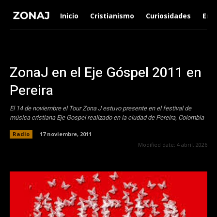
Inicio
Cristianismo
Curiosidades
Ent
ZonaJ en el Eje Góspel 2011 en
Pereira
El 14 de noviembre el Tour Zona J estuvo presente en el festival de
música cristiana Eje Gospel realizado en la ciudad de Pereira, Colombia
Radio
17 noviembre, 2011
Modified date:
4 abril, 2026