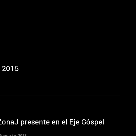
e 2015
ZonaJ presente en el Eje Góspel
9 agosto, 2013