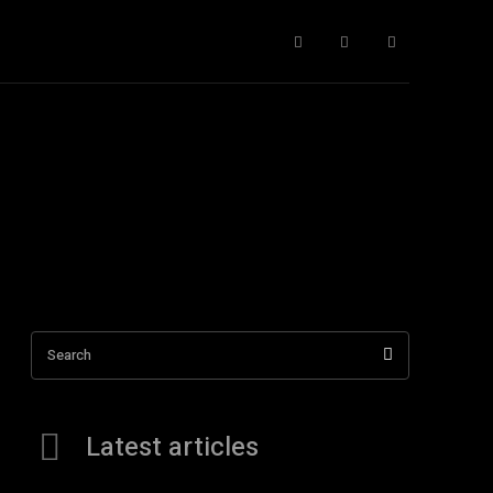
cnología
Todos
More
Search
Latest articles