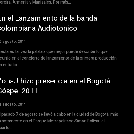
ereira, Armenia y Manizales. Por más...
En el Lanzamiento de la banda
colombiana Audiotonico
2 agosto, 2011
iesta es tal vez la palabra que mejor puede describir lo que
currió en el concierto de lanzamiento de la primera producción
n estudio...
ZonaJ hizo presencia en el Bogotá
Góspel 2011
1 agosto, 2011
l pasado 7 de agosto se llevó a cabo en la ciudad de Bogotá, más
xactamente en el Parque Metropolitano Simón Bolívar, el
uarto...