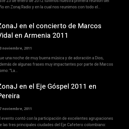
ste 23 de enero de 2012 tuvimos nuestra primera reunión del
ño en Zonaj Radio y en la cual nos reunimos con todo el...
ZonaJ en el concierto de Marcos
Vidal en Armenia 2011
3 noviembre, 2011
ue una noche de muy buena música y de adoración a Dios,
demás de algunas frases muy impactantes por parte de Marcos
omo: "La...
ZonaJ en el Eje Góspel 2011 en
Pereira
7 noviembre, 2011
l evento contó con la participación de excelentes agrupaciones
e las tres principales ciudades del Eje Cafetero colombiano: