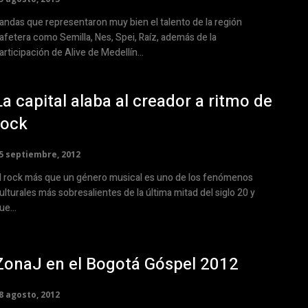
andas que representaron muy bien el talento de la región
afetera como Semilla, Nes, Spei, Raíz, además de la
articipación de Alive de Medellín...
La capital alaba al creador a ritmo de
rock
5 septiembre, 2012
l rock más que un género musical es uno de los fenómenos
ulturales más sobresalientes de la última mitad del siglo 20 y
ue...
ZonaJ en el Bogotá Góspel 2012
8 agosto, 2012