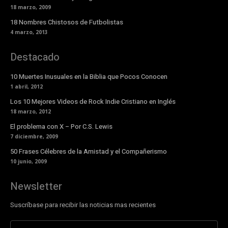
18 marzo, 2009
18 Nombres Chistosos de Futbolistas
4 marzo, 2013
Destacado
10 Muertes Inusuales en la Biblia que Pocos Conocen
1 abril, 2012
Los 10 Mejores Videos de Rock Indie Cristiano en Inglés
18 marzo, 2012
El problema con X – Por C.S. Lewis
7 diciembre, 2009
50 Frases Célebres de la Amistad y el Compañerismo
10 junio, 2009
Newsletter
Suscríbase para recibir las noticias mas recientes