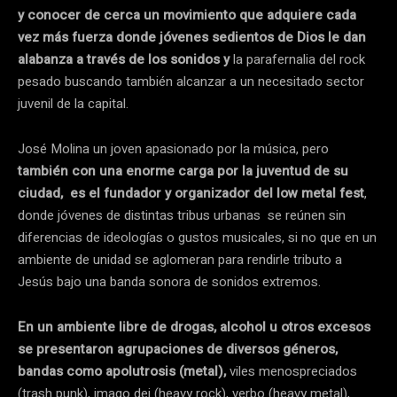
y conocer de cerca un movimiento que adquiere cada
vez más fuerza donde jóvenes sedientos de Dios le dan
alabanza a través de los sonidos y
la parafernalia del rock
pesado buscando también alcanzar a un necesitado sector
juvenil de la capital.
José Molina un joven apasionado por la música, pero
también con una enorme carga por la juventud de su
ciudad, es el fundador y organizador del low metal fest
,
donde jóvenes de distintas tribus urbanas se reúnen sin
diferencias de ideologías o gustos musicales, si no que en un
ambiente de unidad se aglomeran para rendirle tributo a
Jesús bajo una banda sonora de sonidos extremos.
En un ambiente libre de drogas, alcohol u otros excesos
se presentaron agrupaciones de diversos géneros,
bandas como apolutrosis (metal),
viles menospreciados
(trash punk), imago dei (heavy rock), verbo (heavy metal),