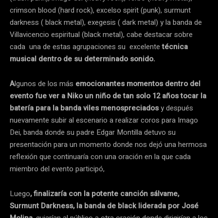
crimson blood (hard rock), excelso spirit (punk), surmunt
darkness ( black metal), exegesis ( dark metal) y la banda de
Villavicencio espiritual (black metal), cabe destacar sobre
cada una de estas agrupaciones su excelente
técnica
musical dentro de su determinado sonido.
A
lgunos de los más
emocionantes momentos dentro del
evento fue ver a Niko un niño de tan solo 12 años tocar la
batería para la banda viles menospreciados
y después
nuevamente subir al escenario a realizar coros para Imago
Dei, banda donde su padre Edgar Montilla detuvo su
presentación para un momento donde nos dejó una hermosa
reflexión que continuaría con una oración en la que cada
miembro del evento participó,
Luego
, finalizaría con la potente canción sálvame,
Surmunt Darkness, la banda de black liderada por José