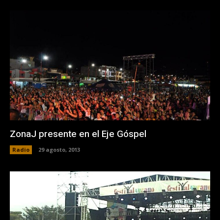
ZonaJ presente en el Eje Góspel
Radio
29 agosto, 2013