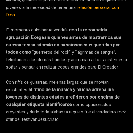
Molina,
guiarían al público a otra oración donde dirigirían a los
jóvenes a la necesidad de tener una
relación personal con
Dios
.
El momento culminante vendría
con la reconocida
agrupación Exegesis quienes antes de mostrarnos sus
nuevos temas además de canciones muy queridas por
todos como
“guerreros del rock” y “lágrimas de sangre”,
felicitarían a las demás bandas y animarían a los asistentes a
soñar y pensar en realizar cosas grandes para El Creador.
Con riffs de guitarras, melenas largas que se movían
insistentes
al ritmo de la música y mucha adrenalina
jóvenes de distintas edades prefirieron por encima de
cualquier etiqueta identificarse
como apasionados
creyentes y darle toda alabanza a quien fue el verdadero rock
star del festival: Jesucristo.