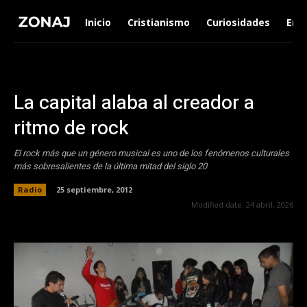
Inicio
Cristianismo
Curiosidades
Ent
La capital alaba al creador a
ritmo de rock
El rock más que un género musical es uno de los fenómenos culturales
más sobresalientes de la última mitad del siglo 20
Radio
25 septiembre, 2012
Modified date:
24 abril, 2026