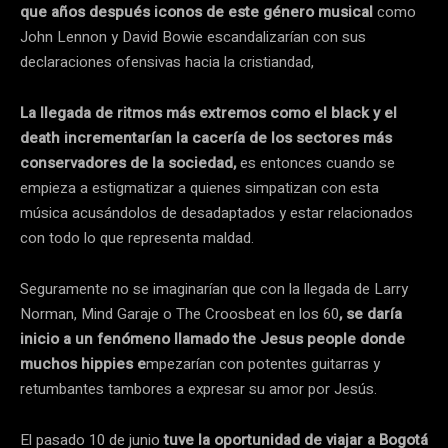
que años después iconos de este género musical
como
John Lennon y David Bowie escandalizarían con sus
declaraciones ofensivas hacia la cristiandad,
La llegada de ritmos más extremos como el black y el
death incrementarían la cacería de los sectores más
conservadores de la sociedad,
es entonces cuando se
empieza a estigmatizar a quienes simpatizan con esta
música acusándolos de desadaptados y estar relacionados
con todo lo que representa maldad.
Seguramente no se imaginarían que con la llegada de Larry
Norman, Mind Garaje o The Croosbeat en los 60
, se daría
inicio a un fenómeno llamado the Jesus people donde
muchos hippies e
mpezarían con potentes guitarras y
retumbantes tambores a expresar su amor por Jesús.
El pasado 10 de junio
tuve la oportunidad de viajar a Bogotá