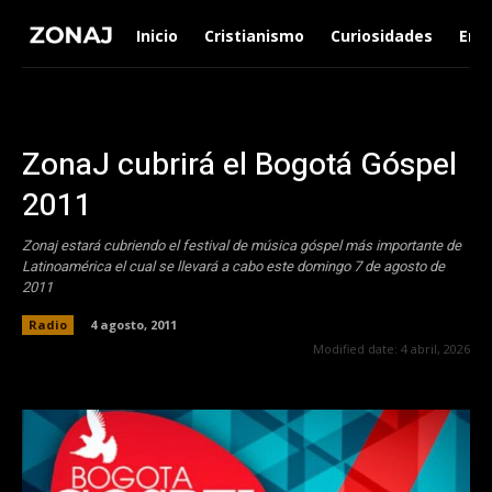
Inicio
Cristianismo
Curiosidades
Ent
ZonaJ cubrirá el Bogotá Góspel
2011
Zonaj estará cubriendo el festival de música góspel más importante de
Latinoamérica el cual se llevará a cabo este domingo 7 de agosto de
2011
Radio
4 agosto, 2011
Modified date:
4 abril, 2026