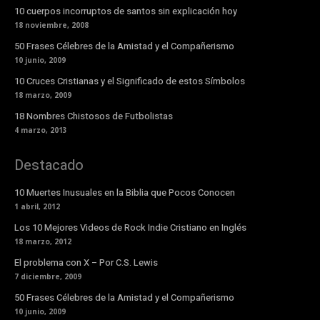
10 cuerpos incorruptos de santos sin explicación hoy
18 noviembre, 2008
50 Frases Célebres de la Amistad y el Compañerismo
10 junio, 2009
10 Cruces Cristianas y el Significado de estos Símbolos
18 marzo, 2009
18 Nombres Chistosos de Futbolistas
4 marzo, 2013
Destacado
10 Muertes Inusuales en la Biblia que Pocos Conocen
1 abril, 2012
Los 10 Mejores Videos de Rock Indie Cristiano en Inglés
18 marzo, 2012
El problema con X – Por C.S. Lewis
7 diciembre, 2009
50 Frases Célebres de la Amistad y el Compañerismo
10 junio, 2009