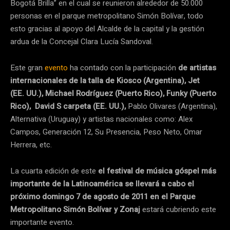
Bogotá Brilla” en el cual se reunieron alrededor de 50.000
personas en el parque metropolitano Simón Bolívar, todo
esto gracias al apoyo del Alcalde de la capital y la gestión
ardua de la Concejal Clara Lucía Sandoval.
Este gran
evento
ha contado con la participación
de artistas
internacionales de la talla de Kiosco (Argentina), Jet
(EE. UU.), Michael Rodríguez (Puerto Rico), Funky (Puerto
Rico), David S carpeta (EE. UU.),
Pablo Olivares (Argentina),
Alternativa (Uruguay) y artistas nacionales como: Alex
Campos, Generación 12, Su Presencia, Peso Neto, Omar
Herrera, etc.
La cuarta edición de este
el festival de música góspel más
importante de la Latinoamérica se llevará a cabo el
próximo domingo 7 de agosto de 2011 en el Parque
Metropolitano Simón Bolívar y Zonaj
estará cubriendo este
importante evento.