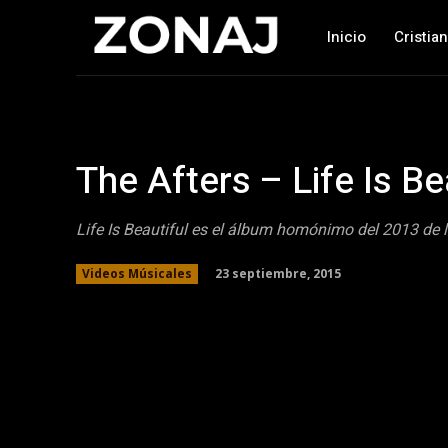
Inicio
Cristia
The Afters – Life Is Be
Life Is Beautiful es el álbum homónimo del 2013 de 
23 septiembre, 2015
Videos Músicales