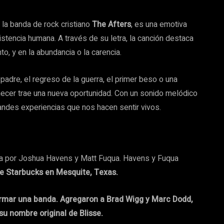
r la banda de rock cristiano
The Afters
, es una emotiva
stencia humana. A través de su letra, la canción destaca
to, y en la abundancia o la carencia.
dre, el regreso de la guerra, el primer beso o una
necer trae una nueva oportunidad. Con un sonido melódico
grandes experiencias que nos hacen sentir vivos.
 por Joshua Havens y Matt Fuqua. Havens y Fuqua
de Starbucks en Mesquite, Texas.
ormar una banda. Agregaron a Brad Wigg y Marc Dodd,
su nombre original de Blisse.