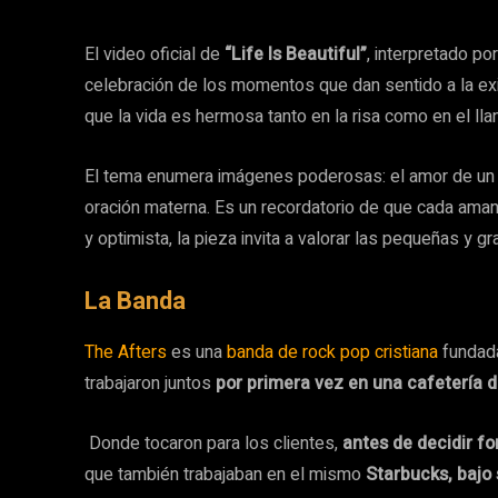
El video oficial de
“Life Is Beautiful”
, interpretado po
celebración de los momentos que dan sentido a la exi
que la vida es hermosa tanto en la risa como en el llan
El tema enumera imágenes poderosas: el amor de un pa
oración materna. Es un recordatorio de que cada ama
y optimista, la pieza invita a valorar las pequeñas y 
La Banda
The Afters
es una
banda de rock pop cristiana
fundada
trabajaron juntos
por primera vez en una cafetería 
Donde tocaron para los clientes,
antes de decidir f
que también trabajaban en el mismo
Starbucks, bajo 