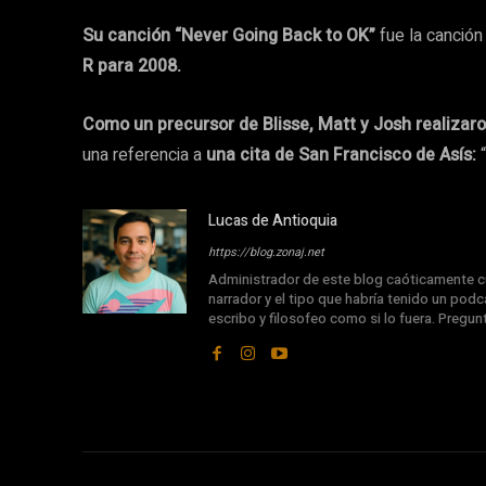
Su canción “Never Going Back to OK”
fue la canción
R para 2008.
Como un precursor de Blisse, Matt y Josh realizar
una referencia a
una cita de San Francisco de Asís:
“
Lucas de Antioquia
https://blog.zonaj.net
Administrador de este blog caóticamente cu
narrador y el tipo que habría tenido un podca
escribo y filosofeo como si lo fuera. Pregu