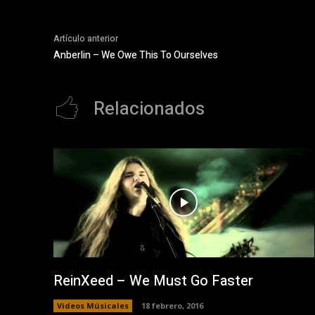
Artículo anterior
Anberlin – We Owe This To Ourselves
Relacionados
ReinXeed – We Must Go Faster
Videos Músicales
18 febrero, 2016