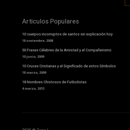
Articulos Populares
10 cuerpos incorruptos de santos sin explicación hoy
18 noviembre, 2008
50 Frases Célebres de la Amistad y el Compañerismo
10 junio, 2009
10 Cruces Cristianas y el Significado de estos Símbolos
18 marzo, 2009
18 Nombres Chistosos de Futbolistas
4 marzo, 2013