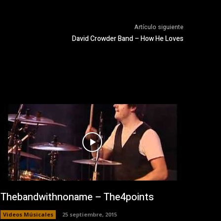
Artículo siguiente
David Crowder Band – How He Loves
Thebandwithnoname – The4points
Videos Músicales
25 septiembre, 2015