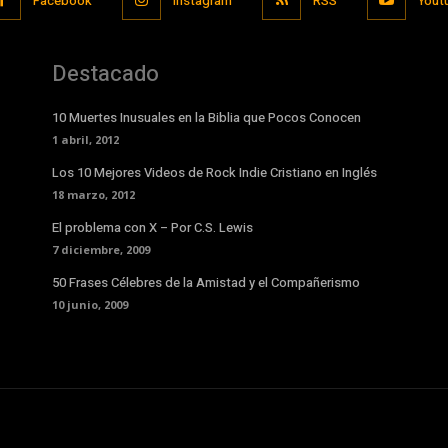
Facebook
Instagram
RSS
Yout
Destacado
10 Muertes Inusuales en la Biblia que Pocos Conocen
1 abril, 2012
Los 10 Mejores Videos de Rock Indie Cristiano en Inglés
18 marzo, 2012
El problema con X – Por C.S. Lewis
7 diciembre, 2009
50 Frases Célebres de la Amistad y el Compañerismo
10 junio, 2009