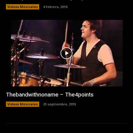
Videos Músicales
4 febrero, 2016
Thebandwithnoname – The4points
Videos Músicales
25 septiembre, 2015