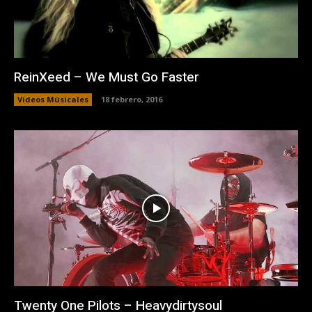
ReinXeed – We Must Go Faster
Videos Músicales
18 febrero, 2016
Twenty One Pilots – Heavydirtysoul