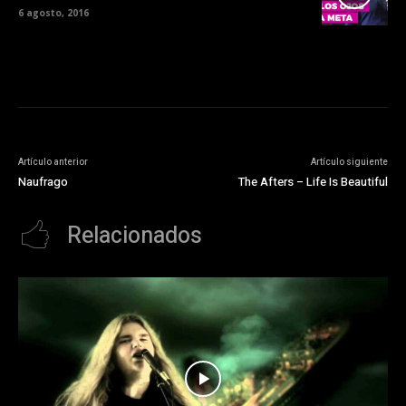
6 agosto, 2016
Artículo anterior
Artículo siguiente
Naufrago
The Afters – Life Is Beautiful
Relacionados