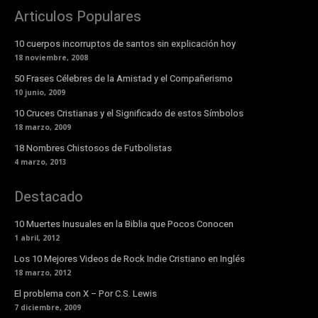
Articulos Populares
10 cuerpos incorruptos de santos sin explicación hoy
18 noviembre, 2008
50 Frases Célebres de la Amistad y el Compañerismo
10 junio, 2009
10 Cruces Cristianas y el Significado de estos Símbolos
18 marzo, 2009
18 Nombres Chistosos de Futbolistas
4 marzo, 2013
Destacado
10 Muertes Inusuales en la Biblia que Pocos Conocen
1 abril, 2012
Los 10 Mejores Videos de Rock Indie Cristiano en Inglés
18 marzo, 2012
El problema con X – Por C.S. Lewis
7 diciembre, 2009