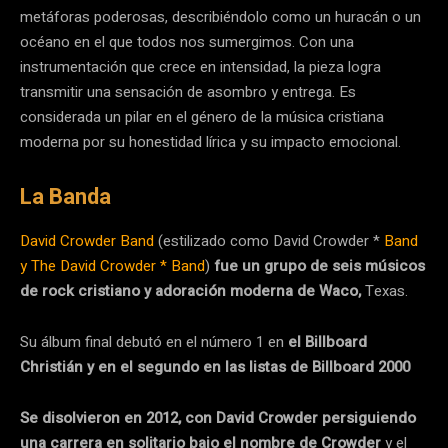
metáforas poderosas, describiéndolo como un huracán o un
océano en el que todos nos sumergimos. Con una
instrumentación que crece en intensidad, la pieza logra
transmitir una sensación de asombro y entrega. Es
considerada un pilar en el género de la música cristiana
moderna por su honestidad lírica y su impacto emocional.
La Banda
David Crowder Band
(estilizado como David Crowder *
Band
y The David Crowder * Band
)
fue un grupo de seis músicos
de rock cristiano y adoración moderna de Waco,
Texas.
Su álbum final debutó en el número 1 en
el Billboard
Christián y en el segundo en las listas de Billboard 2000
Se disolvieron en 2012, con David Crowder persiguiendo
una carrera en solitario bajo el nombre de Crowder
y el