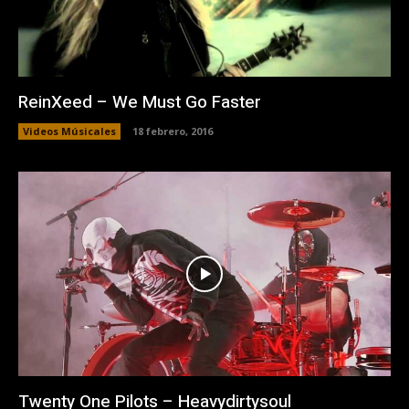
ReinXeed – We Must Go Faster
Videos Músicales
18 febrero, 2016
Twenty One Pilots – Heavydirtysoul