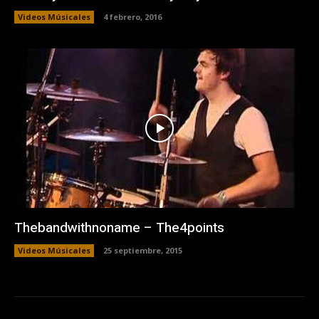
Videos Músicales
4 febrero, 2016
Thebandwithnoname – The4points
Videos Músicales
25 septiembre, 2015