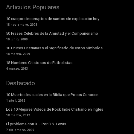
Articulos Populares
10 cuerpos incorruptos de santos sin explicación hoy
18 noviembre, 2008
50 Frases Célebres de la Amistad y el Compañerismo
10 junio, 2009
10 Cruces Cristianas y el Significado de estos Símbolos
18 marzo, 2009
18 Nombres Chistosos de Futbolistas
4 marzo, 2013
Destacado
10 Muertes Inusuales en la Biblia que Pocos Conocen
1 abril, 2012
Los 10 Mejores Videos de Rock Indie Cristiano en Inglés
18 marzo, 2012
El problema con X – Por C.S. Lewis
7 diciembre, 2009