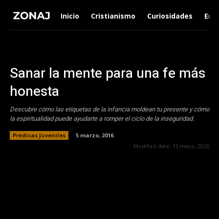
Inicio
Cristianismo
Curiosidades
Ent
Sanar la mente para una fe más
honesta
Descubre cómo las etiquetas de la infancia moldean tu presente y cómo
la espiritualidad puede ayudarte a romper el ciclo de la inseguridad.
Predicas Juveniles
5 marzo, 2016
Modified date:
13 mayo, 2026