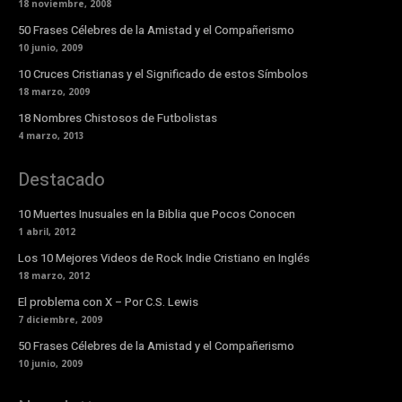
18 noviembre, 2008
50 Frases Célebres de la Amistad y el Compañerismo
10 junio, 2009
10 Cruces Cristianas y el Significado de estos Símbolos
18 marzo, 2009
18 Nombres Chistosos de Futbolistas
4 marzo, 2013
Destacado
10 Muertes Inusuales en la Biblia que Pocos Conocen
1 abril, 2012
Los 10 Mejores Videos de Rock Indie Cristiano en Inglés
18 marzo, 2012
El problema con X – Por C.S. Lewis
7 diciembre, 2009
50 Frases Célebres de la Amistad y el Compañerismo
10 junio, 2009