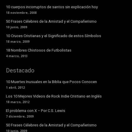
10 cuerpos incorruptos de santos sin explicación hoy
18 noviembre, 2008
50 Frases Célebres de la Amistad y el Compañerismo
10 junio, 2009
10 Cruces Cristianas y el Significado de estos Símbolos
18 marzo, 2009
18 Nombres Chistosos de Futbolistas
4 marzo, 2013
Destacado
10 Muertes Inusuales en la Biblia que Pocos Conocen
1 abril, 2012
Los 10 Mejores Videos de Rock Indie Cristiano en Inglés
18 marzo, 2012
El problema con X – Por C.S. Lewis
7 diciembre, 2009
50 Frases Célebres de la Amistad y el Compañerismo
10 junio, 2009