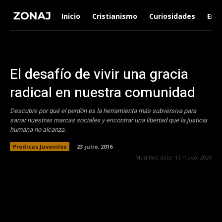
Inicio
Cristianismo
Curiosidades
Ent
El desafío de vivir una gracia
radical en nuestra comunidad
Descubre por qué el perdón es la herramienta más subversiva para
sanar nuestras marcas sociales y encontrar una libertad que la justicia
humana no alcanza.
Predicas Juveniles
23 julio, 2016
Modified date:
13 mayo, 2026