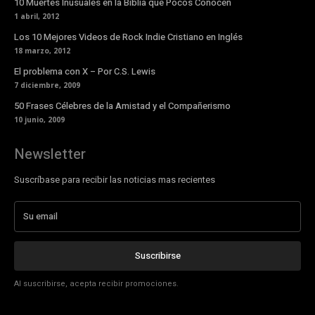
10 Muertes Inusuales en la Biblia que Pocos Conocen
1 abril, 2012
Los 10 Mejores Videos de Rock Indie Cristiano en Inglés
18 marzo, 2012
El problema con X – Por C.S. Lewis
7 diciembre, 2009
50 Frases Célebres de la Amistad y el Compañerismo
10 junio, 2009
Newsletter
Suscríbase para recibir las noticias mas recientes
Suscribirse
Al suscribirse, acepta recibir promociones.