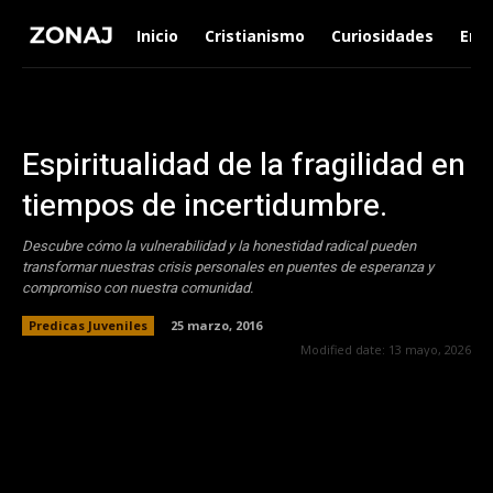
Inicio
Cristianismo
Curiosidades
Ent
Espiritualidad de la fragilidad en
tiempos de incertidumbre.
Descubre cómo la vulnerabilidad y la honestidad radical pueden
transformar nuestras crisis personales en puentes de esperanza y
compromiso con nuestra comunidad.
Predicas Juveniles
25 marzo, 2016
Modified date:
13 mayo, 2026