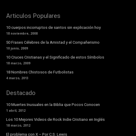
Articulos Populares
10 cuerpos incorruptos de santos sin explicación hoy
18 noviembre, 2008
50 Frases Célebres de la Amistad y el Compañerismo
10 junio, 2009
10 Cruces Cristianas y el Significado de estos Símbolos
18 marzo, 2009
18 Nombres Chistosos de Futbolistas
4 marzo, 2013
Destacado
10 Muertes Inusuales en la Biblia que Pocos Conocen
1 abril, 2012
Los 10 Mejores Videos de Rock Indie Cristiano en Inglés
18 marzo, 2012
El problema con X – Por C.S. Lewis