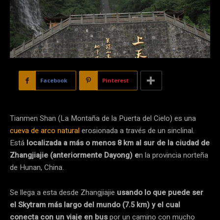
Facebook
Pinterest
Tianmen Shan (La Montaña de la Puerta del Cielo) es una
cueva de arco natural
erosionada a través de un sinclinal.
Está
localizada a más o menos 8 km al sur de la ciudad de
Zhangjiajie (anteriormente Dayong) e
n la provincia norteña
de Hunan, China.
Se llega a esta desde Zhangjiajie
usando lo que puede ser
el Skytram más largo del mundo (7.5 km) y el cual
conecta con un viaje en bus
por un camino con mucho