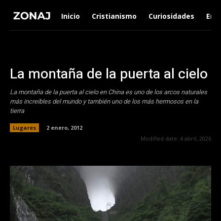
Inicio
Cristianismo
Curiosidades
Ent
La montaña de la puerta al cielo
La montaña de la puerta al cielo en China es uno de los arcos naturales
más increíbles del mundo y también uno de los más hermosos en la
tierra
Lugares
2 enero, 2012
Modified date:
4 abril, 2026