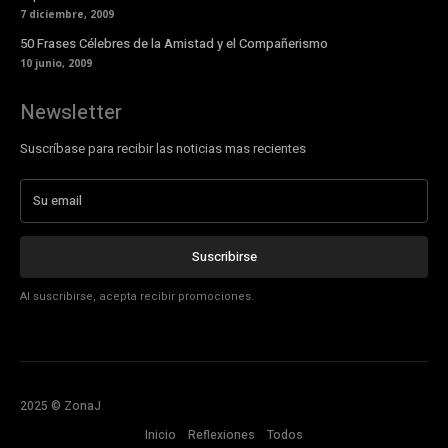
7 diciembre, 2009
50 Frases Célebres de la Amistad y el Compañerismo
10 junio, 2009
Newsletter
Suscríbase para recibir las noticias mas recientes
Suscribirse
Al suscribirse, acepta recibir promociones.
2025 © ZonaJ
Inicio
Reflexiones
Todos