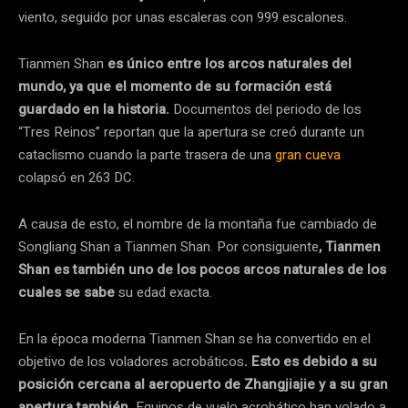
viento, seguido por unas escaleras con 999 escalones.
Tianmen Shan
es único entre los arcos naturales del
mundo, ya que el momento de su formación está
guardado en la historia.
Documentos del periodo de los
“Tres Reinos” reportan que la apertura se creó durante un
cataclismo cuando la parte trasera de una
gran cueva
colapsó en 263 DC.
A causa de esto, el nombre de la montaña fue cambiado de
Songliang Shan a Tianmen Shan. Por consiguiente
, Tianmen
Shan es también uno de los pocos arcos naturales de los
cuales se sabe
su edad exacta.
En la época moderna Tianmen Shan se ha convertido en el
objetivo de los voladores acrobáticos
. Esto es debido a su
posición cercana al aeropuerto de Zhangjiajie y a su gran
apertura también.
Equipos de vuelo acrobático han volado a