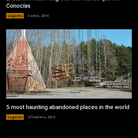
Conocías
Lugares
3 abril, 2014
5 most haunting abandoned places in the world
Lugares
27 febrero, 2014