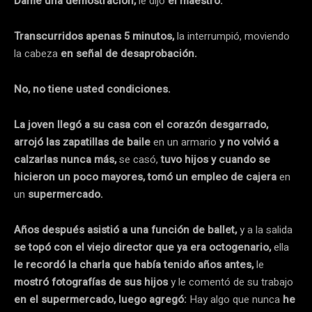
Dame una demostración,
le dijo
el maestro.
Transcurridos apenas 5 minutos,
la interrumpió, moviendo
la cabeza
en señal de desaprobación.
No, no tiene usted condiciones.
La joven llegó a su casa con el corazón desgarrado,
arrojó las zapatillas de baile
en un armario
y no volvió a
calzarlas nunca más,
se casó,
tuvo
hijos y cuando se
hicieron un poco mayores, tomó un empleo de cajera
en
un
supermercado.
Años después asistió a una función de ballet,
y a la salida
se topó con el viejo director que ya era octogenario,
ella
le recordó la charla que había tenido años antes,
le
mostró fotografías de sus hijos
y le comentó de su trabajo
en el supermercado, luego agregó:
Hay algo que nunca
he