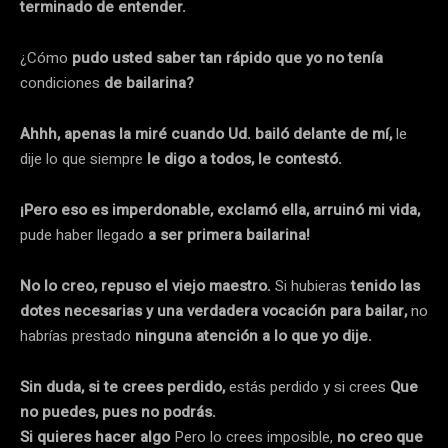
terminado de entender.
¿Cómo
pudo usted saber tan rápido que yo no tenía
condiciones
de bailarina?
Ahhh, apenas la miré cuando Ud. bailó delante de mí,
le
dije lo que siempre
le digo a todos, le contestó.
¡Pero eso es imperdonable, exclamó ella, arruinó mi vida,
pude haber llegado
a ser primera bailarina!
No lo creo, repuso el viejo maestro.
Si hubieras
tenido las
dotes necesarias y una verdadera vocación para bailar,
no
habrías prestado
ninguna atención a lo que yo dije.
Sin duda, si te crees perdido,
estás perdido y si crees
Que
no puedes, pues no podrás.
Si quieres hacer algo
Pero lo crees imposible,
no
creo que