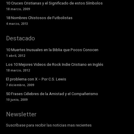
10 Cruces Cristianas y el Significado de estos Símbolos
18 marzo, 2009
18 Nombres Chistosos de Futbolistas
4 marzo, 2013
Destacado
10 Muertes Inusuales en la Biblia que Pocos Conocen
1 abril, 2012
Los 10 Mejores Videos de Rock Indie Cristiano en Inglés
18 marzo, 2012
El problema con X – Por C.S. Lewis
7 diciembre, 2009
50 Frases Célebres de la Amistad y el Compañerismo
10 junio, 2009
Newsletter
Suscríbase para recibir las noticias mas recientes