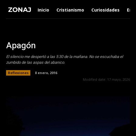
Inicio
Cristianismo
Curiosidades
Ent
Apagón
El silencio me despertó a las 5:30 de la mañana. No se escuchaba el
zumbido de las aspas del abanico.
Reflexiones
8 enero, 2016
Modified date:
17 mayo, 2026