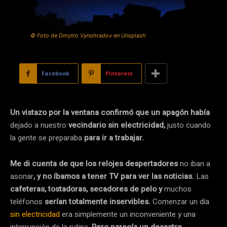
© Foto de Dmytro Vynohradov en Unsplash
Facebook
Pinterest
Un vistazo por la ventana confirmó que un apagón había
dejado a nuestro
vecindario sin electricidad,
justo cuando
la gente se preparaba
para ir a trabajar.
Me di cuenta de que los relojes despertadores
no iban a
asonar
, y no íbamos a tener TV para ver las noticias.
Las
cafeteras, tostadoras, secadores de pelo y
muchos
teléfonos
serían totalmente inservibles.
Comenzar un día
sin electricidad
era simplemente un inconveniente y una