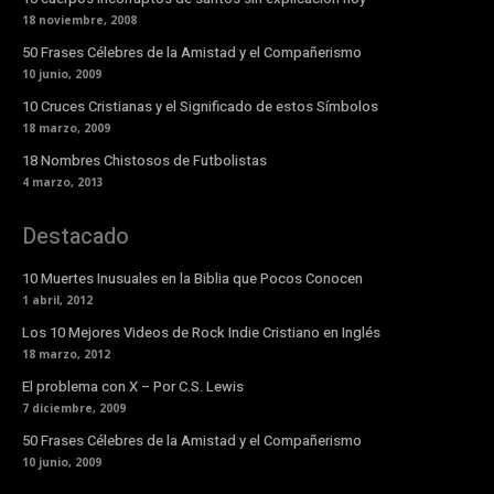
18 noviembre, 2008
50 Frases Célebres de la Amistad y el Compañerismo
10 junio, 2009
10 Cruces Cristianas y el Significado de estos Símbolos
18 marzo, 2009
18 Nombres Chistosos de Futbolistas
4 marzo, 2013
Destacado
10 Muertes Inusuales en la Biblia que Pocos Conocen
1 abril, 2012
Los 10 Mejores Videos de Rock Indie Cristiano en Inglés
18 marzo, 2012
El problema con X – Por C.S. Lewis
7 diciembre, 2009
50 Frases Célebres de la Amistad y el Compañerismo
10 junio, 2009