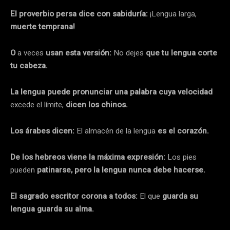
El proverbio persa dice con sabiduría:
¡Lengua larga,
muerte
temprana!
O
a veces
usan esta versión:
No dejes
que tu lengua corte
tu cabeza.
La lengua puede pronunciar una palabra cuya velocidad
excede el límite,
dicen
los chinos.
Los árabes dicen:
El almacén de la lengua
es el corazón.
De los hebreos viene la máxima expresión:
Los pies
pueden
patinarse, pero la lengua nunca debe hacerse.
El sagrado escritor corona a todos:
El que
guarda su
lengua guarda su alma.