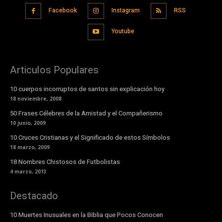
Facebook
Instagram
RSS
Youtube
Articulos Populares
10 cuerpos incorruptos de santos sin explicación hoy
18 noviembre, 2008
50 Frases Célebres de la Amistad y el Compañerismo
10 junio, 2009
10 Cruces Cristianas y el Significado de estos Símbolos
18 marzo, 2009
18 Nombres Chistosos de Futbolistas
4 marzo, 2013
Destacado
10 Muertes Inusuales en la Biblia que Pocos Conocen