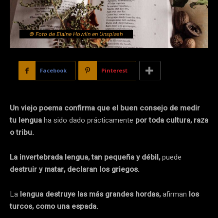
© Foto de Elaine Howlin en Unsplash
Facebook
Pinterest
Un viejo poema confirma que el buen consejo de medir
tu lengua
ha sido dado prácticamente
por toda cultura, raza
o tribu.
La invertebrada lengua, tan pequeña y débil,
puede
destruir y matar, declaran los griegos.
La
lengua destruye las más grandes hordas,
afirman
los
turcos, como una espada.