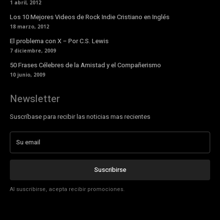
1 abril, 2012
Los 10 Mejores Videos de Rock Indie Cristiano en Inglés
18 marzo, 2012
El problema con X – Por C.S. Lewis
7 diciembre, 2009
50 Frases Célebres de la Amistad y el Compañerismo
10 junio, 2009
Newsletter
Suscríbase para recibir las noticias mas recientes
Suscribirse
Al suscribirse, acepta recibir promociones.