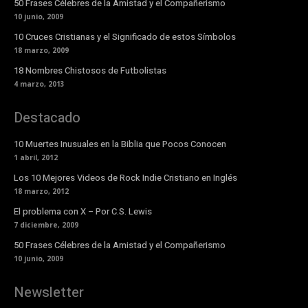
50 Frases Célebres de la Amistad y el Compañerismo
10 junio, 2009
10 Cruces Cristianas y el Significado de estos Símbolos
18 marzo, 2009
18 Nombres Chistosos de Futbolistas
4 marzo, 2013
Destacado
10 Muertes Inusuales en la Biblia que Pocos Conocen
1 abril, 2012
Los 10 Mejores Videos de Rock Indie Cristiano en Inglés
18 marzo, 2012
El problema con X – Por C.S. Lewis
7 diciembre, 2009
50 Frases Célebres de la Amistad y el Compañerismo
10 junio, 2009
Newsletter