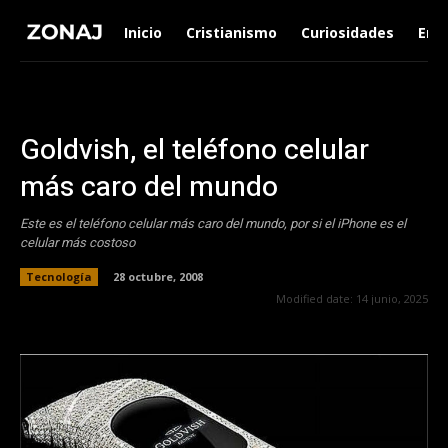
Inicio
Cristianismo
Curiosidades
Ent
Goldvish, el teléfono celular
más caro del mundo
Este es el teléfono celular más caro del mundo, por si el iPhone es el
celular más costoso
Tecnología
28 octubre, 2008
Modified date:
14 junio, 2025