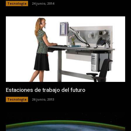
Tecnología
24 junio, 2014
Estaciones de trabajo del futuro
Tecnología
26 junio, 2013