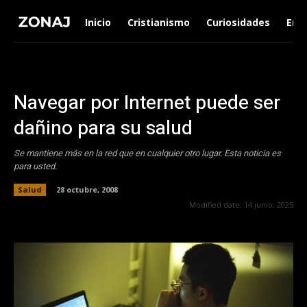
Inicio
Cristianismo
Curiosidades
Ent
Navegar por Internet puede ser
dañino para su salud
Se mantiene más en la red que en cualquier otro lugar. Esta noticia es
para usted.
Salud
28 octubre, 2008
Modified date:
14 junio, 2025