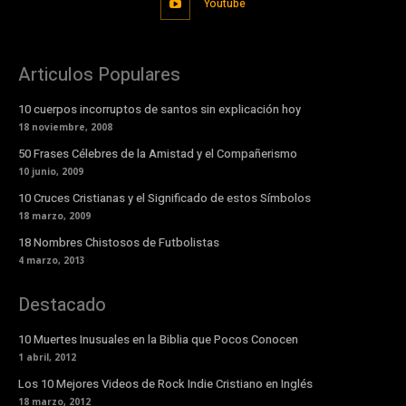
Youtube
Articulos Populares
10 cuerpos incorruptos de santos sin explicación hoy
18 noviembre, 2008
50 Frases Célebres de la Amistad y el Compañerismo
10 junio, 2009
10 Cruces Cristianas y el Significado de estos Símbolos
18 marzo, 2009
18 Nombres Chistosos de Futbolistas
4 marzo, 2013
Destacado
10 Muertes Inusuales en la Biblia que Pocos Conocen
1 abril, 2012
Los 10 Mejores Videos de Rock Indie Cristiano en Inglés
18 marzo, 2012