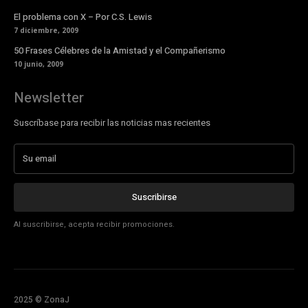
El problema con X – Por C.S. Lewis
7 diciembre, 2009
50 Frases Célebres de la Amistad y el Compañerismo
10 junio, 2009
Newsletter
Suscríbase para recibir las noticias mas recientes
Suscribirse
Al suscribirse, acepta recibir promociones.
2025 © ZonaJ