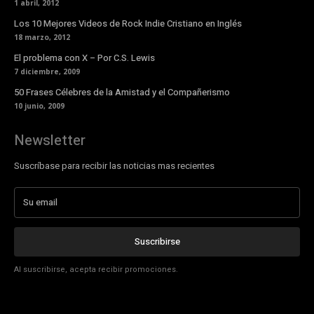
1 abril, 2012
Los 10 Mejores Videos de Rock Indie Cristiano en Inglés
18 marzo, 2012
El problema con X – Por C.S. Lewis
7 diciembre, 2009
50 Frases Célebres de la Amistad y el Compañerismo
10 junio, 2009
Newsletter
Suscríbase para recibir las noticias mas recientes
Suscribirse
Al suscribirse, acepta recibir promociones.