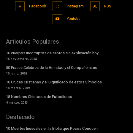
Facebook
Instagram
RSS
Youtube
Articulos Populares
10 cuerpos incorruptos de santos sin explicación hoy
18 noviembre, 2008
50 Frases Célebres de la Amistad y el Compañerismo
10 junio, 2009
10 Cruces Cristianas y el Significado de estos Símbolos
18 marzo, 2009
18 Nombres Chistosos de Futbolistas
4 marzo, 2013
Destacado
10 Muertes Inusuales en la Biblia que Pocos Conocen