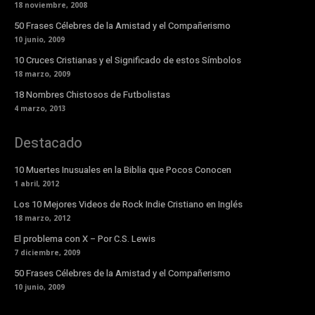
18 noviembre, 2008
50 Frases Célebres de la Amistad y el Compañerismo
10 junio, 2009
10 Cruces Cristianas y el Significado de estos Símbolos
18 marzo, 2009
18 Nombres Chistosos de Futbolistas
4 marzo, 2013
Destacado
10 Muertes Inusuales en la Biblia que Pocos Conocen
1 abril, 2012
Los 10 Mejores Videos de Rock Indie Cristiano en Inglés
18 marzo, 2012
El problema con X – Por C.S. Lewis
7 diciembre, 2009
50 Frases Célebres de la Amistad y el Compañerismo
10 junio, 2009