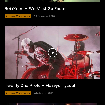
ReinXeed – We Must Go Faster
Videos Músicales
18 febrero, 2016
Twenty One Pilots – Heavydirtysoul
Videos Músicales
4 febrero, 2016