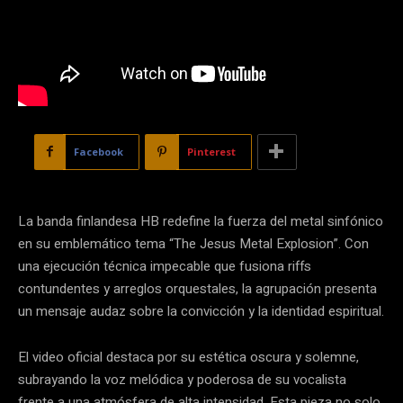
Facebook
Pinterest
La banda finlandesa HB redefine la fuerza del metal sinfónico
en su emblemático tema “The Jesus Metal Explosion”. Con
una ejecución técnica impecable que fusiona riffs
contundentes y arreglos orquestales, la agrupación presenta
un mensaje audaz sobre la convicción y la identidad espiritual.
El video oficial destaca por su estética oscura y solemne,
subrayando la voz melódica y poderosa de su vocalista
frente a una atmósfera de alta intensidad. Esta pieza no solo