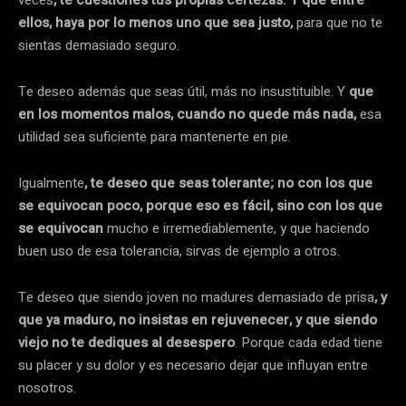
veces
, te cuestiones tus propias certezas. Y que entre
ellos, haya por lo menos uno que sea justo,
para que no te
sientas demasiado seguro.
Te deseo además que seas útil, más no insustituible. Y
que
en los momentos malos, cuando no quede más nada,
esa
utilidad sea suficiente para mantenerte en pie.
Igualmente
, te deseo que seas tolerante; no con los que
se equivocan poco, porque eso es fácil, sino con los que
se equivocan
mucho e irremediablemente, y que haciendo
buen uso de esa tolerancia, sirvas de ejemplo a otros.
Te deseo que siendo joven no madures demasiado de prisa
, y
que ya maduro, no insistas en rejuvenecer, y que siendo
viejo no te dediques al desespero
. Porque cada edad tiene
su placer y su dolor y es necesario dejar que influyan entre
nosotros.