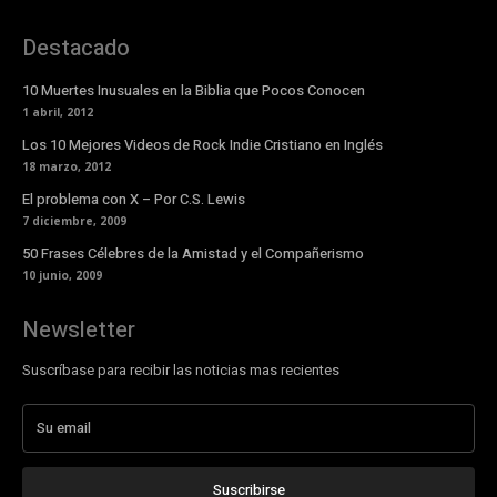
Destacado
10 Muertes Inusuales en la Biblia que Pocos Conocen
1 abril, 2012
Los 10 Mejores Videos de Rock Indie Cristiano en Inglés
18 marzo, 2012
El problema con X – Por C.S. Lewis
7 diciembre, 2009
50 Frases Célebres de la Amistad y el Compañerismo
10 junio, 2009
Newsletter
Suscríbase para recibir las noticias mas recientes
Suscribirse