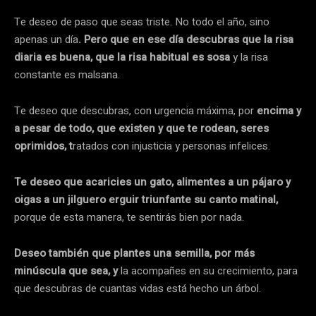
Te deseo de paso que seas triste. No todo el año, sino
apenas un día
. Pero que en ese día descubras que la risa
diaria es buena, que la risa habitual es sosa
y la risa
constante es malsana.
Te deseo que descubras, con urgencia máxima, por
encima y
a pesar de todo, que existen y que te rodean, seres
oprimidos, t
ratados con injusticia y personas infelices.
Te deseo que acaricies un gato, alimentes a un pájaro y
oigas a un jilguero erguir triunfante su canto matinal,
porque de esta manera, te sentirás bien por nada.
Deseo también que plantes una semilla, por más
minúscula que sea, y
la acompañes en su crecimiento, para
que descubras de cuantas vidas está hecho un árbol.