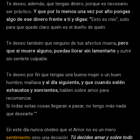
Te deseo, además, que tengas dinero, porque es necesario
ser práctico
. Y que por lo menos una vez por año pongas
algo de ese dinero frente a ti y digas: “
Esto es mío”, solo
para que quede claro quién es el dueño de quién.
Te deseo también que ninguno de tus afectos muera
, pero
que si muere alguno, puedas llorar sin lamentarte
y sufrir
sin sentirte culpable.
Te deseo por fin que tengas una buena mujer o un buen
hombre, mañana
y al día siguiente, y que cuando estén
exhaustos y sonrientes,
hablen sobre amor para
recomenzar.
Si todas estas cosas llegaran a pasar, no tengo más nada
que desearte.””
En este día nunca olvides que el Amor no es un mero
sentimiento
sino una decisión.
Tú decides amar y sobre todo