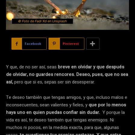
© Foto de Fadi Xd en Unsplash
Facebook
Pinterest
Y que, de no ser así, seas
breve en olvidar y que después
de olvidar, no guardes rencores. Deseo, pues, que no sea
así,
pero que si es, sepas ser sin desesperar.
Te deseo también que tengas amigos, y que, incluso malos e
inconsecuentes, sean valientes y fieles, y
que por lo menos
haya uno en quien puedas confiar sin dudar.
Y porque la
vida es así, te deseo también que tengas enemigos. Ni
muchos ni pocos, en la medida exacta, para que, algunas