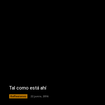
Tal como está ahí
Reflexiones
22 junio, 2016