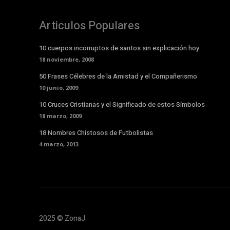
Articulos Populares
10 cuerpos incorruptos de santos sin explicación hoy
18 noviembre, 2008
50 Frases Célebres de la Amistad y el Compañerismo
10 junio, 2009
10 Cruces Cristianas y el Significado de estos Símbolos
18 marzo, 2009
18 Nombres Chistosos de Futbolistas
4 marzo, 2013
2025 © ZonaJ