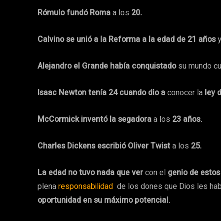
Rómulo fundó Roma
a los
20.
Calvino se unió a la Reforma a la edad de 21 años
y
Alejandro el Grande había conquistado
su mundo c
Isaac Newton tenía 24 cuando dio a
conocer la
ley 
McCormick inventó la segadora
a los
23 años.
Charles Dickens escribió Oliver Twist
a los
25.
La edad no tuvo nada que ver
con el
genio de estos
plena
responsabilidad
de los dones que Dios les hab
oportunidad en su máximo potencial.