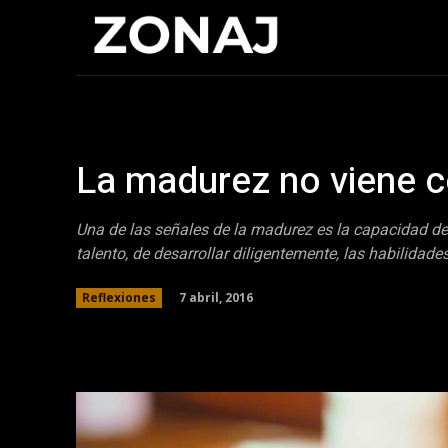
Inicio
Cristia
La madurez no viene c
Una de las señales de la madurez es la capacidad de
talento, de desarrollar diligentemente, las habilidad
7 abril, 2016
Reflexiones