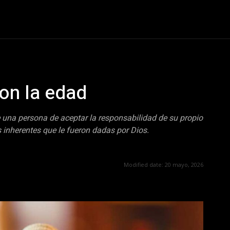
nismo
Curiosidades
Entretenimiento
Sociedad
Te
on la edad
 una persona de aceptar la responsabilidad de su propio
es inherentes que le fueron dadas por Dios.
Modified date:
20 mayo, 2026