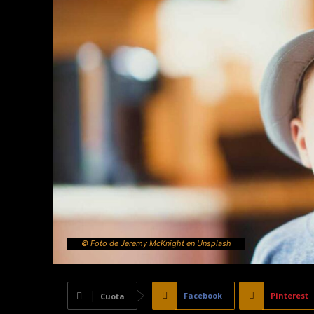
© Foto de Jeremy McKnight en Unsplash
Facebook
Pinterest
Cuota