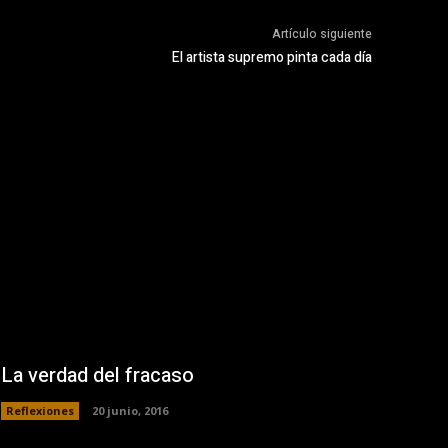
Artículo siguiente
El artista supremo pinta cada día
La verdad del fracaso
Reflexiones
20 junio, 2016