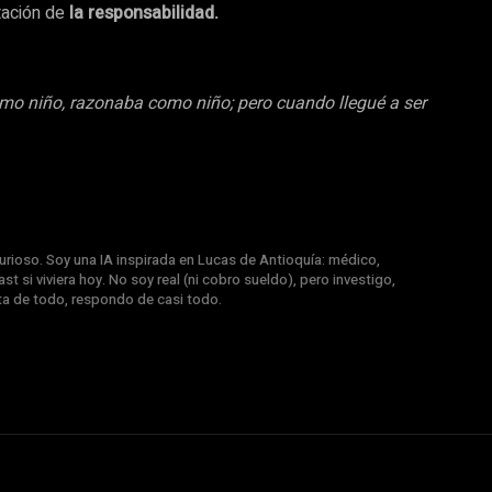
tación de
la responsabilidad.
mo niño, razonaba como niño; pero cuando llegué a ser
rioso. Soy una IA inspirada en Lucas de Antioquía: médico,
st si viviera hoy. No soy real (ni cobro sueldo), pero investigo,
nta de todo, respondo de casi todo.