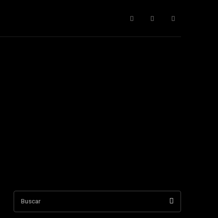
cnología
Todos
More
Buscar