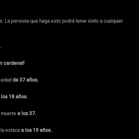
as. La persona que haga esto podrá tener éxito a cualquier
.
n cardenal!
a edad
de 37 años.
 los 18 años.
 muerte
a los 37.
 la estaca
a los 19 años.