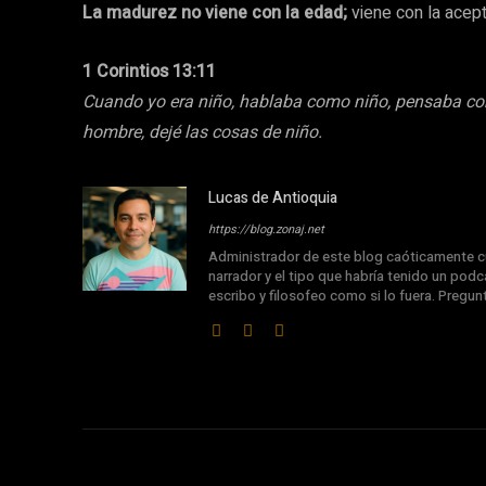
La madurez no viene con la edad;
viene con la acep
1 Corintios 13:11
Cuando yo era niño, hablaba como niño, pensaba co
hombre, dejé las cosas de niño.
Lucas de Antioquia
https://blog.zonaj.net
Administrador de este blog caóticamente cu
narrador y el tipo que habría tenido un podca
escribo y filosofeo como si lo fuera. Pregu