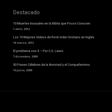
Destacado
10 Muertes Inusuales en la Biblia que Pocos Conocen
1 abril, 2012
Los 10 Mejores Videos de Rock Indie Cristiano en Inglés
18 marzo, 2012
El problema con X – Por C.S. Lewis
7 diciembre, 2009
50 Frases Célebres de la Amistad y el Compañerismo
10 junio, 2009