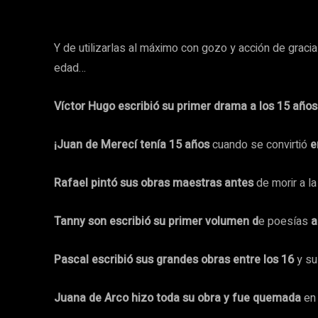
Y de utilizarlas al máximo con gozo y acción de graci
edad…
Víctor Hugo escribió su primer drama a los 15 años
¡Juan de Merecí tenía 15 años
cuando se convirtió
e
Rafael pintó sus obras maestras antes
de morir a l
Tanny son escribió su primer volumen d
e poesías
a
Pascal escribió sus grandes obras entre los 16
y su
Juana de Arco hizo toda su obra y fue quemada
en