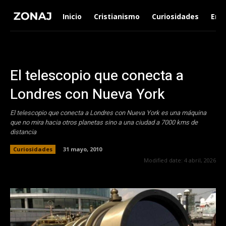
Inicio
Cristianismo
Curiosidades
Ent
El telescopio que conecta a
Londres con Nueva York
El telescopio que conecta a Londres con Nueva York es una máquina
que no mira hacia otros planetas sino a una ciudad a 7000 kms de
distancia
Curiosidades
31 mayo, 2010
Modified date:
4 abril, 2026