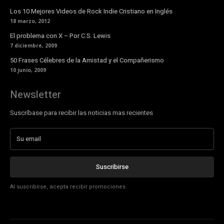
Los 10 Mejores Videos de Rock Indie Cristiano en Inglés
18 marzo, 2012
El problema con X – Por C.S. Lewis
7 diciembre, 2009
50 Frases Célebres de la Amistad y el Compañerismo
10 junio, 2009
Newsletter
Suscríbase para recibir las noticias mas recientes
Suscribirse
Al suscribirse, acepta recibir promociones.