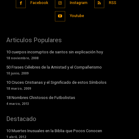
Facebook
Instagram
RSS
Youtube
Articulos Populares
10 cuerpos incorruptos de santos sin explicación hoy
18 noviembre, 2008
50 Frases Célebres de la Amistad y el Compañerismo
10 junio, 2009
10 Cruces Cristianas y el Significado de estos Símbolos
18 marzo, 2009
18 Nombres Chistosos de Futbolistas
4 marzo, 2013
Destacado
10 Muertes Inusuales en la Biblia que Pocos Conocen
1 abril, 2012