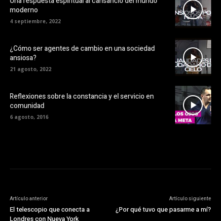
Una respuesta espiritual al cansancio del mundo
moderno
4 septiembre, 2022
¿Cómo ser agentes de cambio en una sociedad
ansiosa?
21 agosto, 2022
Reflexiones sobre la constancia y el servicio en
comunidad
6 agosto, 2016
Artículo anterior
Artículo siguiente
El telescopio que conecta a
¿Por qué tuvo que pasarme a mí?
Londres con Nueva York