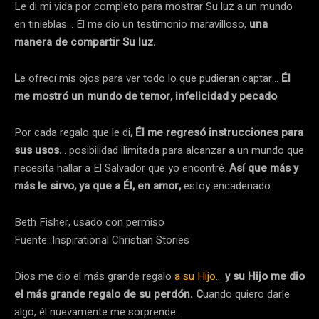
Le di mi vida por completo para mostrar Su luz a un mundo
en tinieblas… Él me dio un testimonio maravilloso,
una
manera de compartir Su luz.
L
e ofrecí mis ojos para ver todo lo que pudieran captar…
Él
me mostró un mundo de temor, infelicidad y pecado
.
Por cada regalo que le di
, Él me regresó instrucciones para
sus usos.
.. posibilidad ilimitada para alcanzar a un mundo que
necesita hallar a El Salvador que yo encontré.
Así que más y
más le sirvo, ya que a Él, en amor,
estoy encadenado.
Beth Fisher, usado con permiso
Fuente: Inspirational Christian Stories
Dios me dio el más grande regalo
a su Hijo
…
y su Hijo me dio
el más grande regalo de su perdón. C
uando quiero darle
algo, él nuevamente me sorprende.