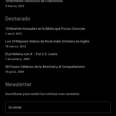
18 Nombres Chistosos de Futbolistas
4 marzo, 2013
Destacado
10 Muertes Inusuales en la Biblia que Pocos Conocen
1 abril, 2012
Los 10 Mejores Videos de Rock Indie Cristiano en Inglés
18 marzo, 2012
El problema con X – Por C.S. Lewis
7 diciembre, 2009
50 Frases Célebres de la Amistad y el Compañerismo
10 junio, 2009
Newsletter
Suscríbase para recibir las noticias mas recientes