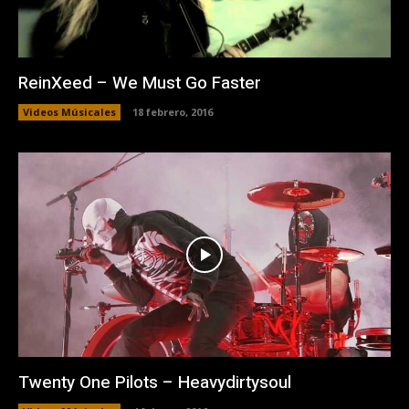
ReinXeed – We Must Go Faster
Videos Músicales
18 febrero, 2016
Twenty One Pilots – Heavydirtysoul