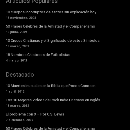
Articulos Populares
10 cuerpos incorruptos de santos sin explicación hoy
18 noviembre, 2008
50 Frases Célebres de la Amistad y el Compañerismo
10 junio, 2009
10 Cruces Cristianas y el Significado de estos Símbolos
18 marzo, 2009
18 Nombres Chistosos de Futbolistas
4 marzo, 2013
Destacado
10 Muertes Inusuales en la Biblia que Pocos Conocen
1 abril, 2012
Los 10 Mejores Videos de Rock Indie Cristiano en Inglés
18 marzo, 2012
El problema con X – Por C.S. Lewis
7 diciembre, 2009
50 Frases Célebres de la Amistad y el Compañerismo