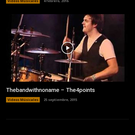
Videos Músicales
4 febrero, 2016
Thebandwithnoname – The4points
Videos Músicales
25 septiembre, 2015