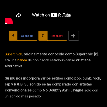
Facebook
Pinterest
Superchick
,
originalmente conocido como Superchic [k],
era una
banda
de pop / rock estadounidense
cristiana
alternativa.
Su música incorpora varios estilos como pop, punk, rock,
rap y R & B.
Su
sonido se ha comparado con artistas
convencionales
como
No Doubt y Avril Lavigne
solo con
un sonido más pesado.