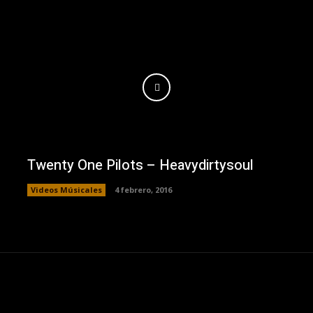
Twenty One Pilots – Heavydirtysoul
Videos Músicales
4 febrero, 2016