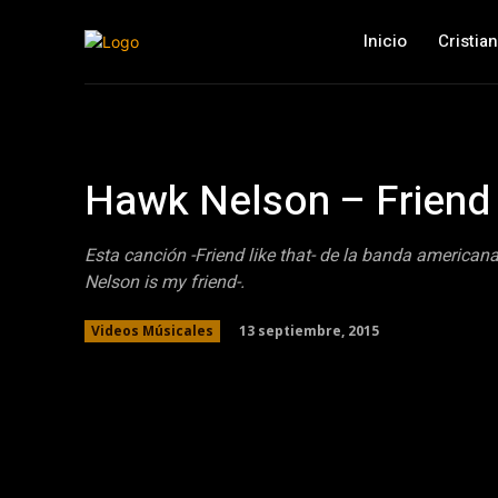
Inicio
Cristia
Hawk Nelson – Friend l
Esta canción -Friend like that- de la banda america
Nelson is my friend-.
13 septiembre, 2015
Videos Músicales