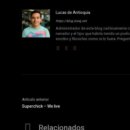
Lucas de Antioquia
https://blog.zonaj.net
Administrador de este blog caóticamente cu
narrador y el tipo que habría tenido un podca
escribo y filosofeo como si lo fuera. Pregu
Artículo anterior
Superchick – We live
Relacionados