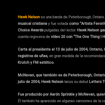
Hawk Nelson
es una banda de Peterborough, Ontario
musical cristiana
y fue votada
como “Artista Favori
Choice Awards
pulgadas del lector.
Hawk Nelson gan
cuenta regresiva de
vídeo 20 con “The One Thing I H
Carta al presidente el 13 de julio de 2004, Ontario
registros de uñas,
en gran medida de la recomendac
Krutch y FM estático.
McNevan, que también es de Peterborough, Ontari
julio de 2004, Hawk Nelson
lanza su debut
Letters T
Fue producido por Aarón Sprinkle y McNevan, quien
Él también ha aparecido en algunas canciones de la c