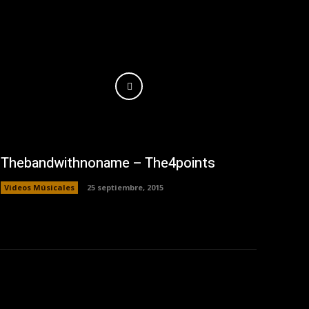
Thebandwithnoname – The4points
Videos Músicales
25 septiembre, 2015