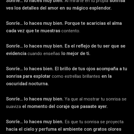
Sonríe… lo haces muy bien.
Al mirarte en tu propia
sonrisa
ves los detalles del amor en su mágico esplendor.
Sonríe… lo haces muy bien. Porque te acaricias el alma
cada vez que te muestras
contento.
Sonríe… lo haces muy bien. Es el reflejo de tu ser que se
evidencia
cuando enseñas
lo mejor de ti.
Sonríe… lo haces bien. El brillo de tus ojos acompaña a tu
sonrisa para explotar
como estrellas brillantes
en la
oscuridad nocturna.
Sonríe… lo haces muy bien.
Ya que al mostrar tu sonrisa se
suaviza
el momento del coraje que pasaste ayer.
Sonríe… lo haces muy bien.
Es que tu sonrisa se proyecta
hacia el cielo y perfuma el ambiente con gratos olores