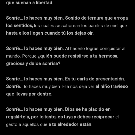
que suenan a libertad.
Sonríe… lo haces muy bien. Sonido de ternura que arropa
los sentidos,
los cuales se saborean los barriles de miel que
hasta ellos llegan cuando tú los dejas oír.
Sonríe… lo haces muy bien.
Al hacerlo logras conquistar al
mundo. Porque
¿quién puede resistirse a tu hermosa,
graciosa y dulce sonrisa?
Sonríe… lo haces muy bien. Es tu carta de presentación.
Sonríe.
.. lo haces muy bien. Ella nos deja ver
al niño travieso
que llevas por dentro.
Sonríe… lo haces muy bien. Dios se ha placido en
regalártela, por lo tanto, es tuya y debes reciprocar
el
gesto a aquellos que
a tu alrededor están.