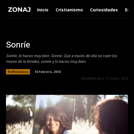
Inicio
Cristianismo
Curiosidades
Ent
Sonríe
Sonríe, lo haces muy bien. Sonríe. Que a través de ella se caen los
muros de la timidez, sonríe y lo haces muy bien.
Reflexiones
16 febrero, 2016
Modified date:
17 mayo, 2026