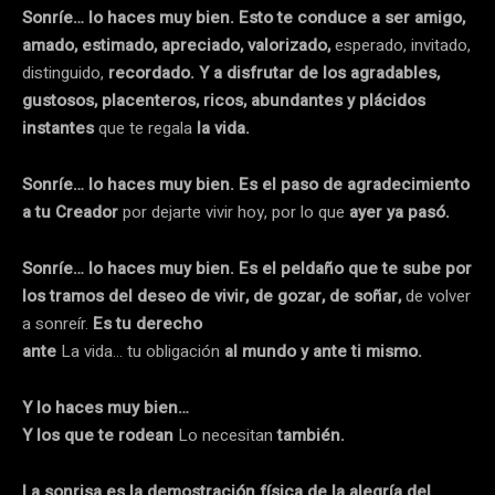
Sonríe… lo haces muy bien. Esto te conduce a ser amigo,
amado, estimado, apreciado, valorizado,
esperado, invitado,
distinguido,
recordado. Y a disfrutar de los agradables,
gustosos, placenteros, ricos, abundantes y plácidos
instantes
que te regala
la vida.
Sonríe… lo haces muy bien. Es el paso de agradecimiento
a tu Creador
por dejarte vivir hoy, por lo que
ayer ya pasó.
Sonríe… lo haces muy bien. Es el peldaño que te sube por
los tramos del deseo de vivir, de gozar, de soñar,
de volver
a sonreír.
Es tu derecho
ante
La vida… tu obligación
al mundo y ante ti mismo.
Y lo haces muy bien…
Y los que te rodean
Lo necesitan
también.
La sonrisa es la demostración física de la alegría del