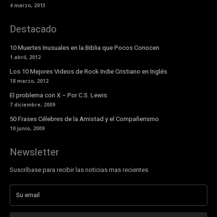
4 marzo, 2013
Destacado
10 Muertes Inusuales en la Biblia que Pocos Conocen
1 abril, 2012
Los 10 Mejores Videos de Rock Indie Cristiano en Inglés
18 marzo, 2012
El problema con X – Por C.S. Lewis
7 diciembre, 2009
50 Frases Célebres de la Amistad y el Compañerismo
10 junio, 2009
Newsletter
Suscríbase para recibir las noticias mas recientes