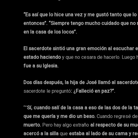
“Es así que lo hice una vez y me gustó tanto que l
entonces”. “Siempre tengo mucho cuidado que no 
en la casa de los locos”.
El sacerdote sintió una gran emoción al escuchar e
estado haciendo
y que no cesara de hacerlo. Luego h
fue a su Iglesia.
Dos días después, la hija de José llamó al sacerdot
sacerdote le preguntó
: ¿Falleció en paz?”.
“”
Sí, cuando salí de la casa a eso de las dos de la 
que me quería y me dio un beso.
Cuando regresé de
muerto.
Pero hay algo extraño
al respecto de su mu
acercó a la silla
que
estaba al lado de su cama y re