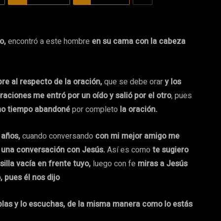
mo,
encontró a este hombre
en su cama con la cabeza
re al respecto de la oración,
que se debe orar
y los
oraciones me entró por un oído y salió por el otro
, pues
o tiempo abandoné
por completo
la oración.
 años,
cuando conversando
con mi mejor amigo me
 una conversación con Jesús.
Así es como
te sugiero
silla vacía en frente tuyo,
luego con fe
miras a Jesús
, pues él nos dijo
las y lo escuchas, de la misma manera como lo estás