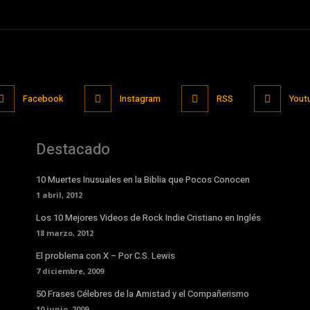
Facebook
Instagram
RSS
Yout
Destacado
10 Muertes Inusuales en la Biblia que Pocos Conocen
1 abril, 2012
Los 10 Mejores Videos de Rock Indie Cristiano en Inglés
18 marzo, 2012
El problema con X – Por C.S. Lewis
7 diciembre, 2009
50 Frases Célebres de la Amistad y el Compañerismo
10 junio, 2009