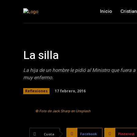
Inicio
Cristia
La silla
La hija de un hombre le pidió al Ministro que fuera 
muy enfermo.
17 febrero, 2016
Reflexiones
© Foto de Jack Sharp en Unsplash
Facebook
Pinterest
Cuota