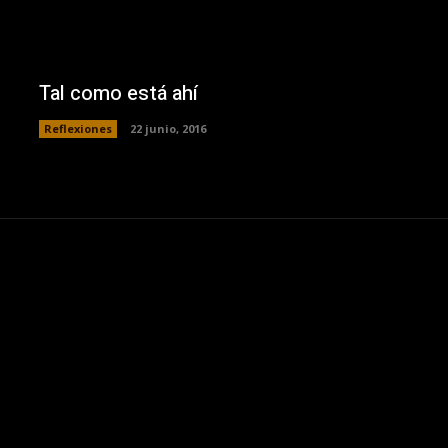
Tal como está ahí
Reflexiones
22 junio, 2016