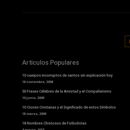
Articulos Populares
10 cuerpos incorruptos de santos sin explicación hoy
18 noviembre, 2008
50 Frases Célebres de la Amistad y el Compañerismo
10 junio, 2009
10 Cruces Cristianas y el Significado de estos Símbolos
18 marzo, 2009
18 Nombres Chistosos de Futbolistas
4 marzo, 2013