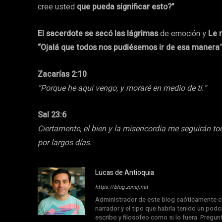
cree usted
que pueda significar esto?”
El sacerdote se secó las lágrimas
de emoción y
Le 
“Ojalá que todos nos pudiésemos ir de esa manera
“
Zacarías 2:10
“Porque he aquí vengo, y moraré en medio de ti.”
Sal 23:6
Ciertamente, el bien y la misericordia me seguirán to
por largos días.
Lucas de Antioquia
https://blog.zonaj.net
Administrador de este blog caóticamente cu
narrador y el tipo que habría tenido un podca
escribo y filosofeo como si lo fuera. Pregu