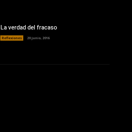
La verdad del fracaso
Reflexiones
20 junio, 2016