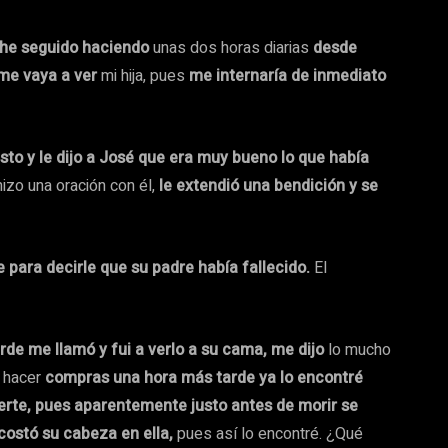
o he seguido haciendo
unas dos horas diarias
desde
me vaya a ver
mi hija, pues
me internaría de inmediato
sto y le dijo a José que era muy bueno lo que había
izo una oración con él,
le
extendió una bendición y se
e para decirle que su padre había fallecido.
El
tarde me llamó y fui a verlo a su cama, me dijo
lo mucho
 hacer
compras una hora más tarde ya lo encontré
erte, pues aparentemente justo antes de morir se
costó su cabeza en ella,
pues así lo encontré. ¿Qué