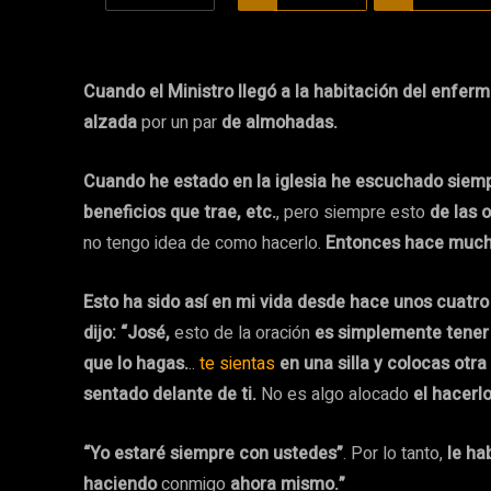
Cuando el Ministro llegó a la habitación del enfer
alzada
por un par
de almohadas.
Cuando he estado en la iglesia he escuchado siemp
beneficios que trae, etc.
, pero siempre esto
de las 
no tengo idea de como hacerlo.
Entonces
hace much
Esto ha sido así en mi vida desde hace unos cuatro
dijo: “José,
esto de la oración
es simplemente tener
que lo hagas.
..
te sientas
en una silla y colocas otra 
sentado delante de ti.
No es algo alocado
el hacerlo
“Yo estaré siempre con ustedes”
. Por lo tanto,
le
hab
haciendo
conmigo
ahora mismo.”