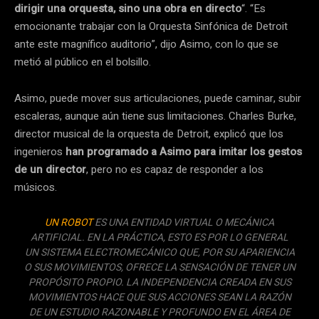
dirigir una orquesta, sino una obra en directo
“. “Es
emocionante trabajar con la Orquesta Sinfónica de Detroit
ante este magnífico auditorio”, dijo Asimo, con lo que se
metió al público en el bolsillo.
Asimo, puede mover sus articulaciones, puede caminar, subir
escaleras, aunque aún tiene sus limitaciones. Charles Burke,
director musical de la orquesta de Detroit, explicó que los
ingenieros
han programado a Asimo para imitar los gestos
de un director
, pero no es capaz de responder a los
músicos.
UN ROBOT
ES UNA ENTIDAD VIRTUAL O MECÁNICA
ARTIFICIAL. EN LA PRÁCTICA, ESTO ES POR LO GENERAL
UN SISTEMA ELECTROMECÁNICO QUE, POR SU APARIENCIA
O SUS MOVIMIENTOS, OFRECE LA SENSACIÓN DE TENER UN
PROPÓSITO PROPIO. LA INDEPENDENCIA CREADA EN SUS
MOVIMIENTOS HACE QUE SUS ACCIONES SEAN LA RAZÓN
DE UN ESTUDIO RAZONABLE Y PROFUNDO EN EL ÁREA DE