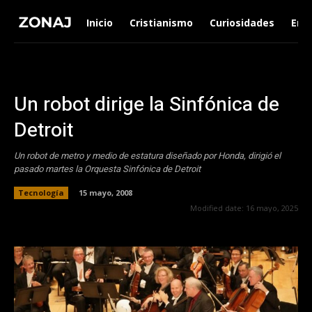
Inicio
Cristianismo
Curiosidades
Ent
Un robot dirige la Sinfónica de
Detroit
Un robot de metro y medio de estatura diseñado por Honda, dirigió el
pasado martes la Orquesta Sinfónica de Detroit
Tecnología
15 mayo, 2008
Modified date:
16 mayo, 2025