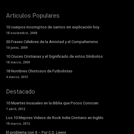
Articulos Populares
10 cuerpos incorruptos de santos sin explicación hoy
18 noviembre, 2008
50 Frases Célebres de la Amistad y el Compañerismo
10 junio, 2009
10 Cruces Cristianas y el Significado de estos Símbolos
18 marzo, 2009
18 Nombres Chistosos de Futbolistas
4 marzo, 2013
Destacado
10 Muertes Inusuales en la Biblia que Pocos Conocen
1 abril, 2012
Los 10 Mejores Videos de Rock Indie Cristiano en Inglés
18 marzo, 2012
El problema con X – Por C.S. Lewis