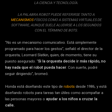
LA CIENCIA Y TECNOLOGÍA.
LA PALABRA ROBOT PUEDE REFERIRSE TANTO A
MECANISMOS
FÍSICOS COMO A SISTEMAS VIRTUALES DE
SOFTWARE, AUNQUE SUELE ALUDIRSE A LOS SEGUNDOS
CON EL TÉRMINO DE BOTS.
“No es un mecanismo comunicativo. Está simplemente
programado para hacer los gestos”, señaló el director de la
orquesta, Leornard Slatkin, quien, de momento, tiene su
puesto asegurado. “
Si la orquesta decide ir más rápido, no
hay nada que el robot pueda hacer
. Con suerte, podré
seguir dirigiendo”, bromeó.
Honda está diseñando este tipo de
robots
desde 1986, y está
diseñando robots para tareas tan útiles como acompañar a
las personas mayores o
ayudar a los niños a cruzar la
calle.