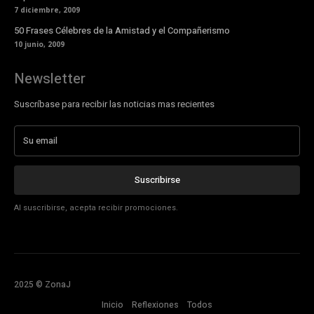
7 diciembre, 2009
50 Frases Célebres de la Amistad y el Compañerismo
10 junio, 2009
Newsletter
Suscríbase para recibir las noticias mas recientes
Suscribirse
Al suscribirse, acepta recibir promociones.
2025 © ZonaJ
Inicio
Reflexiones
Todos