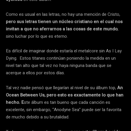
Como es usual en las letras, no hay una mención de Cristo,
pero sus letras tienen un núcleo cristiano en el cual nos
invitan a que no aferrarnos a las cosas de este mundo
,
sino luchar por lo que es eterno.
Es difícil de imaginar donde estaría el metalcore sin As I Lay
Dying. Estos titanes continúan poniendo la medida en un
nivel tan alto que tal vez no haya ninguna banda que se
acerque a ellos por estos días.
Tal vez nadie pensó que llegarían al nivel de su álbum top,
An
Ocean Between Us, pero esto es exactamente lo que han
hecho. E
ste álbum es tan bueno que cada canción es
excelente, sin embargo, “Anodyne Sea” puede ser la favorita
de mucho debido a su brutalidad.