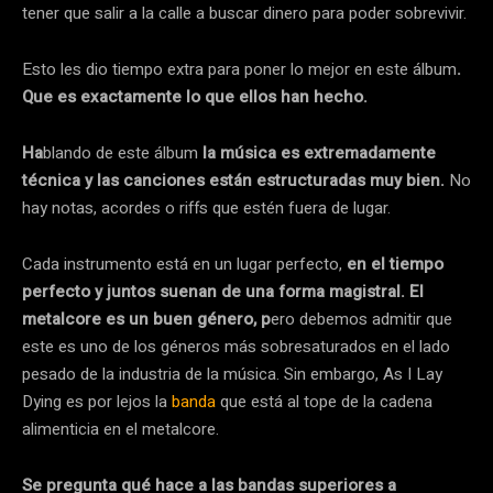
tener que salir a la calle a buscar dinero para poder sobrevivir.
Esto les dio tiempo extra para poner lo mejor en este álbum
.
Que es exactamente lo que ellos han hecho.
Ha
blando de este álbum
la música es extremadamente
técnica y las canciones están estructuradas muy bien.
No
hay notas, acordes o riffs que estén fuera de lugar.
Cada instrumento está en un lugar perfecto,
en el tiempo
perfecto y juntos suenan de una forma magistral. El
metalcore es un buen género, p
ero debemos admitir que
este es uno de los géneros más sobresaturados en el lado
pesado de la industria de la música. Sin embargo, As I Lay
Dying es por lejos la
banda
que está al tope de la cadena
alimenticia en el metalcore.
Se pregunta qué hace a las bandas superiores a