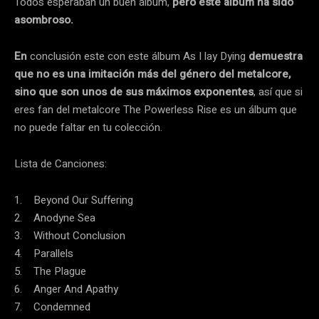
Todos esperaban un buen álbum,
pero este álbum ha sido
asombroso.
En
conclusión este con este álbum As I lay Dying
demuestra
que no es una imitación más del género del metalcore,
sino que son unos de sus máximos exponentes
, así que si
eres fan del metalcore The Powerless Rise es un álbum que
no puede faltar en tu colección.
Lista de Canciones:
1. Beyond Our Suffering
2. Anodyne Sea
3. Without Conclusion
4. Parallels
5. The Plague
6. Anger And Apathy
7. Condemned