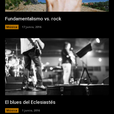
Fundamentalismo vs. rock
Música
17 junio, 2016
El blues del Eclesiastés
Música
1 junio, 2016