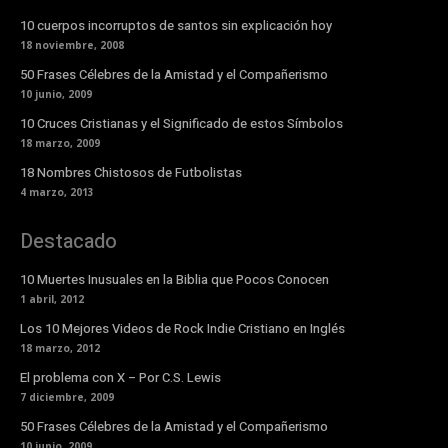
10 cuerpos incorruptos de santos sin explicación hoy
18 noviembre, 2008
50 Frases Célebres de la Amistad y el Compañerismo
10 junio, 2009
10 Cruces Cristianas y el Significado de estos Símbolos
18 marzo, 2009
18 Nombres Chistosos de Futbolistas
4 marzo, 2013
Destacado
10 Muertes Inusuales en la Biblia que Pocos Conocen
1 abril, 2012
Los 10 Mejores Videos de Rock Indie Cristiano en Inglés
18 marzo, 2012
El problema con X – Por C.S. Lewis
7 diciembre, 2009
50 Frases Célebres de la Amistad y el Compañerismo
10 junio, 2009