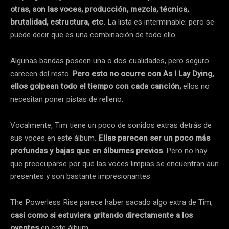
otras, son las voces, producción, mezcla, técnica,
brutalidad, estructura, etc.
La lista es interminable; pero se
puede decir que es una combinación de todo ello.
Algunas bandas poseen una o dos cualidades, pero seguro
carecen del resto.
Pero esto no ocurre con As I Lay Dying,
ellos golpean todo el tiempo con cada canción,
ellos no
necesitan poner pistas de relleno.
Vocalmente, Tim tiene un poco de sonidos extras detrás de
sus voces en este álbum
. Ellas parecen ser un poco más
profundas y bajas que en álbumes previos
. Pero no hay
que preocuparse por qué las voces limpias se encuentran aún
presentes y son bastante impresionantes.
The Powerless Rise parece haber sacado algo extra de Tim,
casi como si estuviera gritando directamente a los
oyentes
en este álbum.