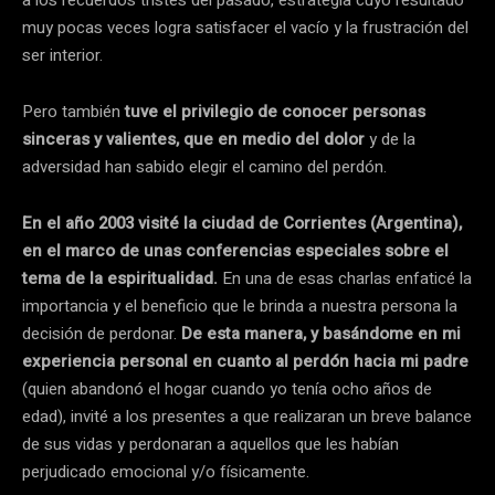
a los recuerdos tristes del pasado, estrategia cuyo resultado
muy pocas veces logra satisfacer el vacío y la frustración del
ser interior.
Pero también
tuve el privilegio de conocer personas
sinceras y valientes, que en medio del dolor
y de la
adversidad han sabido elegir el camino del perdón.
En el año 2003 visité la ciudad de Corrientes (Argentina),
en el marco de unas conferencias especiales sobre el
tema de la espiritualidad.
En una de esas charlas enfaticé la
importancia y el beneficio que le brinda a nuestra persona la
decisión de perdonar.
De esta manera, y basándome en mi
experiencia personal en cuanto al perdón hacia mi padre
(quien abandonó el hogar cuando yo tenía ocho años de
edad), invité a los presentes a que realizaran un breve balance
de sus vidas y perdonaran a aquellos que les habían
perjudicado emocional y/o físicamente.