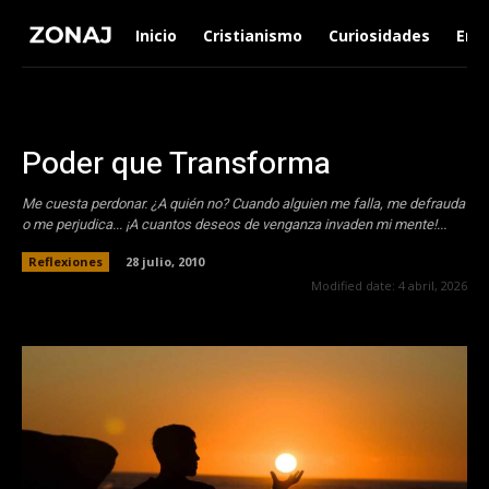
Inicio
Cristianismo
Curiosidades
Ent
Poder que Transforma
Me cuesta perdonar. ¿A quién no? Cuando alguien me falla, me defrauda
o me perjudica... ¡A cuantos deseos de venganza invaden mi mente!...
Reflexiones
28 julio, 2010
Modified date:
4 abril, 2026