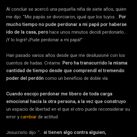
Al concluir se acercó una pequeña niña de siete años, quien
me dijo: “Mis papás se divorciaron, igual que los tuyos…
Por
mucho tiempo no pude perdonar a mi papá por haberse
ido de la casa, pero
hace unos minutos decidí perdonarlo…
¡Y lo logré! ¡Pude perdonar a mi papá!”
Han pasado varios años desde que me desilusioné con los
cuentos de hadas. Créame.
Pero ha transcurrido la misma
cantidad de tiempo desde que comprendí el tremendo
poder del perdón
como un beneficio de doble vía.
Cuando escojo perdonar me libero de toda carga
emocional hacia la otra persona, a la vez que construyo
un espacio de libertad en el que el otro puede reconsiderar su
error y
cambiar
de actitud.
Jesucristo dijo: “…
si tienen algo contra alguien,