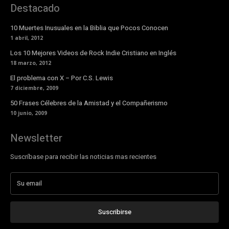
Destacado
10 Muertes Inusuales en la Biblia que Pocos Conocen
1 abril, 2012
Los 10 Mejores Videos de Rock Indie Cristiano en Inglés
18 marzo, 2012
El problema con X – Por C.S. Lewis
7 diciembre, 2009
50 Frases Célebres de la Amistad y el Compañerismo
10 junio, 2009
Newsletter
Suscríbase para recibir las noticias mas recientes
Suscribirse