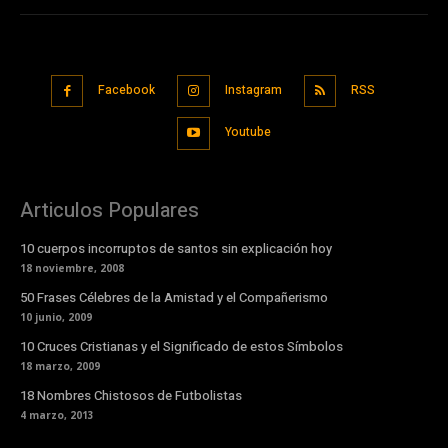
Facebook
Instagram
RSS
Youtube
Articulos Populares
10 cuerpos incorruptos de santos sin explicación hoy
18 noviembre, 2008
50 Frases Célebres de la Amistad y el Compañerismo
10 junio, 2009
10 Cruces Cristianas y el Significado de estos Símbolos
18 marzo, 2009
18 Nombres Chistosos de Futbolistas
4 marzo, 2013