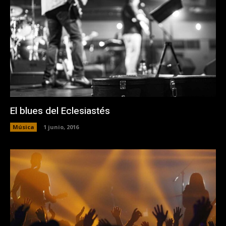
El blues del Eclesiastés
Música
1 junio, 2016