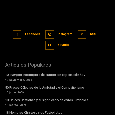
Facebook
Instagram
RSS
Youtube
Articulos Populares
10 cuerpos incorruptos de santos sin explicación hoy
18 noviembre, 2008
50 Frases Célebres de la Amistad y el Compañerismo
10 junio, 2009
10 Cruces Cristianas y el Significado de estos Símbolos
18 marzo, 2009
18 Nombres Chistosos de Futbolistas