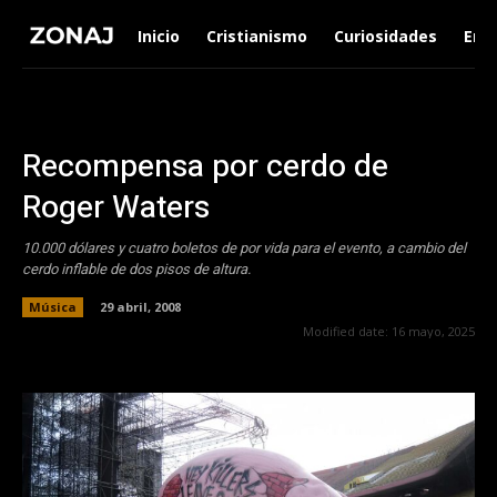
Inicio
Cristianismo
Curiosidades
Ent
Recompensa por cerdo de
Roger Waters
10.000 dólares y cuatro boletos de por vida para el evento, a cambio del
cerdo inflable de dos pisos de altura.
Música
29 abril, 2008
Modified date:
16 mayo, 2025