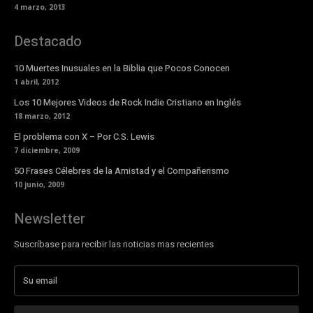
4 marzo, 2013
Destacado
10 Muertes Inusuales en la Biblia que Pocos Conocen
1 abril, 2012
Los 10 Mejores Videos de Rock Indie Cristiano en Inglés
18 marzo, 2012
El problema con X – Por C.S. Lewis
7 diciembre, 2009
50 Frases Célebres de la Amistad y el Compañerismo
10 junio, 2009
Newsletter
Suscríbase para recibir las noticias mas recientes