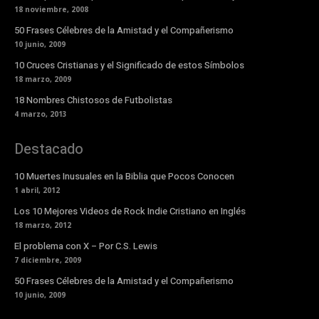
18 noviembre, 2008
50 Frases Célebres de la Amistad y el Compañerismo
10 junio, 2009
10 Cruces Cristianas y el Significado de estos Símbolos
18 marzo, 2009
18 Nombres Chistosos de Futbolistas
4 marzo, 2013
Destacado
10 Muertes Inusuales en la Biblia que Pocos Conocen
1 abril, 2012
Los 10 Mejores Videos de Rock Indie Cristiano en Inglés
18 marzo, 2012
El problema con X – Por C.S. Lewis
7 diciembre, 2009
50 Frases Célebres de la Amistad y el Compañerismo
10 junio, 2009