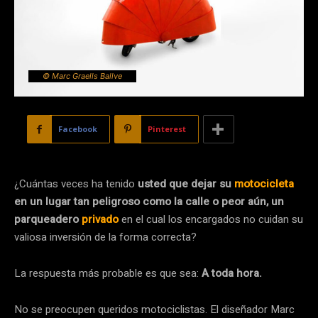
© Marc Graells Ballve
Facebook
Pinterest
¿Cuántas veces ha tenido
usted que dejar su
motocicleta
en un lugar tan peligroso como la calle o peor aún, un
parqueadero
privado
en el cual los encargados no cuidan su
valiosa inversión de la forma correcta?
La respuesta más probable es que sea:
A toda hora.
No se preocupen queridos motociclistas. El diseñador Marc