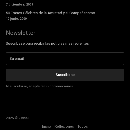
7 diciembre, 2009
50 Frases Célebres de la Amistad y el Compañerismo
10 junio, 2009
Newsletter
Suscríbase para recibir las noticias mas recientes
Suscribirse
Al suscribirse, acepta recibir promociones.
2025 © ZonaJ
Inicio
Reflexiones
Todos