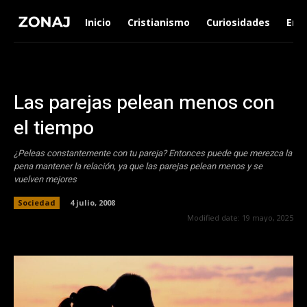
Inicio
Cristianismo
Curiosidades
Ent
Las parejas pelean menos con
el tiempo
¿Peleas constantemente con tu pareja? Entonces puede que merezca la
pena mantener la relación, ya que las parejas pelean menos y se
vuelven mejores
Sociedad
4 julio, 2008
Modified date:
19 mayo, 2025