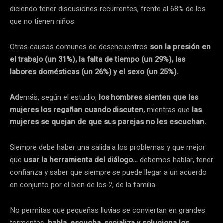
diciendo tener discusiones recurrentes, frente al 68% de los
que no tienen niños.
Otras causas comunes de desencuentros
son la presión en
el trabajo (un 31%), la falta de tiempo (un 29%), las
labores domésticas (un 26%) y el sexo (un 25%).
Ad
emás, según el estudio,
los hombres sienten que las
mujeres los regañan cuando discuten,
mientras que
las
mujeres se quejan de que sus parejas no les escuchan.
Siempre debe haber una salida a los problemas y que mejor
que
usar la herramienta del diálogo…
debemos hablar, tener
confianza y saber que siempre se puede llegar a un acuerdo
en conjunto por el bien de los 2, de la familia.
No permitas que pequeñas lluvias se conviertan en grandes
tormentas,
habla, escucha, socializa y soluciona los