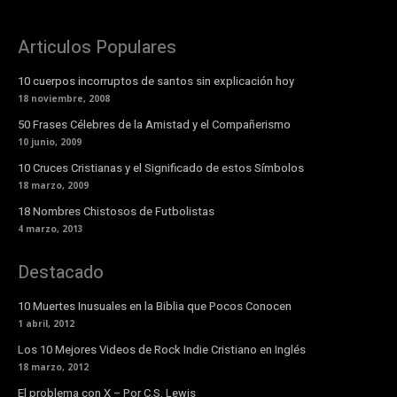
Articulos Populares
10 cuerpos incorruptos de santos sin explicación hoy
18 noviembre, 2008
50 Frases Célebres de la Amistad y el Compañerismo
10 junio, 2009
10 Cruces Cristianas y el Significado de estos Símbolos
18 marzo, 2009
18 Nombres Chistosos de Futbolistas
4 marzo, 2013
Destacado
10 Muertes Inusuales en la Biblia que Pocos Conocen
1 abril, 2012
Los 10 Mejores Videos de Rock Indie Cristiano en Inglés
18 marzo, 2012
El problema con X – Por C.S. Lewis