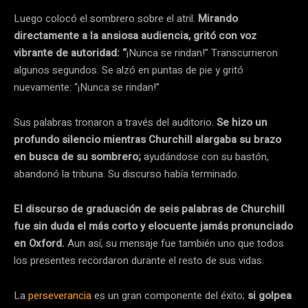
Luego colocó el sombrero sobre el atril.
Mirando
directamente a la ansiosa audiencia, gritó con voz
vibrante de autoridad: “
¡Nunca se rindan!” Transcurrieron
algunos segundos. Se alzó en puntas de pie y gritó
nuevamente: “¡Nunca se rindan!”
Sus palabras tronaron a través del auditorio.
Se hizo un
profundo silencio mientras Churchill alargaba su brazo
en busca de su sombrero;
ayudándose con su bastón,
abandonó la tribuna. Su discurso había terminado.
El discurso de graduación de seis palabras de Churchill
fue sin duda el más corto y elocuente jamás pronunciado
en Oxford.
Aun así, su mensaje fue también uno que todos
los presentes recordaron durante el resto de sus vidas.
La
perseverancia
es un gran componente del éxito;
si golpea