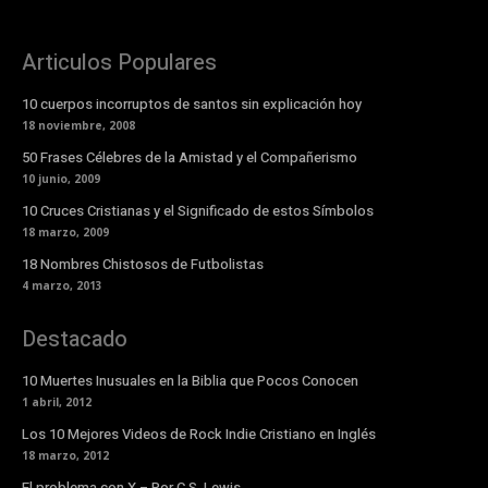
Articulos Populares
10 cuerpos incorruptos de santos sin explicación hoy
18 noviembre, 2008
50 Frases Célebres de la Amistad y el Compañerismo
10 junio, 2009
10 Cruces Cristianas y el Significado de estos Símbolos
18 marzo, 2009
18 Nombres Chistosos de Futbolistas
4 marzo, 2013
Destacado
10 Muertes Inusuales en la Biblia que Pocos Conocen
1 abril, 2012
Los 10 Mejores Videos de Rock Indie Cristiano en Inglés
18 marzo, 2012
El problema con X – Por C.S. Lewis