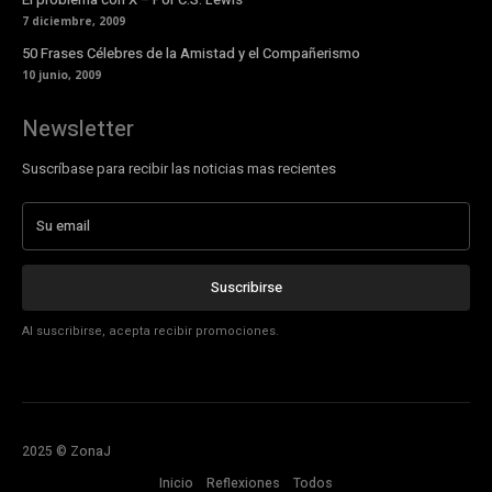
7 diciembre, 2009
50 Frases Célebres de la Amistad y el Compañerismo
10 junio, 2009
Newsletter
Suscríbase para recibir las noticias mas recientes
Suscribirse
Al suscribirse, acepta recibir promociones.
2025 © ZonaJ
Inicio
Reflexiones
Todos