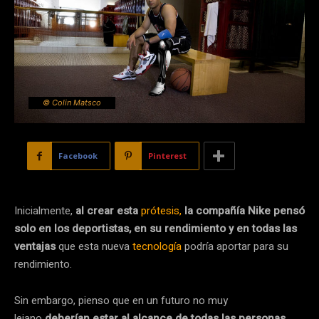
© Colin Matsco
Facebook
Pinterest
Inicialmente,
al crear esta
prótesis,
la compañía Nike pensó
solo en los deportistas, en su rendimiento y en todas las
ventajas
que esta nueva
tecnología
podría aportar para su
rendimiento.
Sin embargo, pienso que en un futuro no muy
lejano
deberían estar al alcance de todas las personas