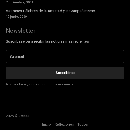
7 diciembre, 2009
50 Frases Célebres de la Amistad y el Compañerismo
10 junio, 2009
Newsletter
Suscríbase para recibir las noticias mas recientes
Suscribirse
Al suscribirse, acepta recibir promociones.
2025 © ZonaJ
Inicio
Reflexiones
Todos