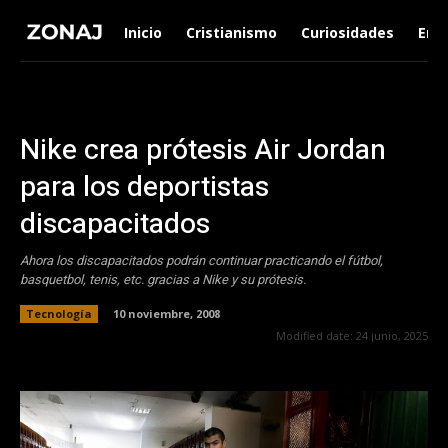
Inicio
Cristianismo
Curiosidades
Ent
Nike crea prótesis Air Jordan
para los deportistas
discapacitados
Ahora los discapacitados podrán continuar practicando el fútbol,
basquetbol, tenis, etc. gracias a Nike y su prótesis.
Tecnología
10 noviembre, 2008
Modified date:
24 junio, 2025