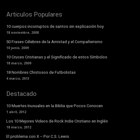
Articulos Populares
10 cuerpos incorruptos de santos sin explicación hoy
18 noviembre, 2008
50 Frases Célebres de la Amistad y el Compañerismo
10 junio, 2009
10 Cruces Cristianas y el Significado de estos Símbolos
18 marzo, 2009
18 Nombres Chistosos de Futbolistas
4 marzo, 2013
Destacado
10 Muertes Inusuales en la Biblia que Pocos Conocen
1 abril, 2012
Los 10 Mejores Videos de Rock Indie Cristiano en Inglés
18 marzo, 2012
El problema con X – Por C.S. Lewis