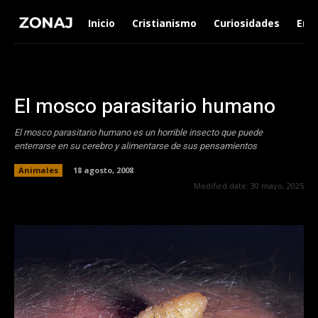
Inicio
Cristianismo
Curiosidades
Ent
El mosco parasitario humano
El mosco parasitario humano es un horrible insecto que puede
enterrarse en su cerebro y alimentarse de sus pensamientos
Animales
18 agosto, 2008
Modified date:
30 mayo, 2025