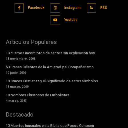
Facebook
Instagram
RSS
Youtube
Articulos Populares
10 cuerpos incorruptos de santos sin explicación hoy
18 noviembre, 2008
50 Frases Célebres de la Amistad y el Compañerismo
10 junio, 2009
10 Cruces Cristianas y el Significado de estos Símbolos
18 marzo, 2009
18 Nombres Chistosos de Futbolistas
4 marzo, 2013
Destacado
10 Muertes Inusuales en la Biblia que Pocos Conocen