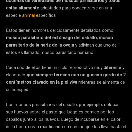
docenas de variedades de moscos parasitarios y todos
están altamente
adaptados para concentrarse en una
especie
animal
específica.
Estos tienen nombres deliciosamente detallados como:
mosco parasitario del estómago del caballo, mosco
parasitario de la nariz de la oveja
y adivinan que uno de
estos es llamado mosco parasitario humano.
Cada uno de ellos tiene un ciclo reproductivo muy diferente y
elaborado
que siempre termina con un gusano gordo de 2
centímetros clavado en la piel viva
mientras se alimenta de
su huésped.
Los moscos parasitarios del caballo, por ejemplo, colocan
sus huevos sobre el pasto que luego es comido por los
caballos junto a los huevos. Luego de incubarse en el calor
de la boca, crean masticando un camino que los lleve hasta el