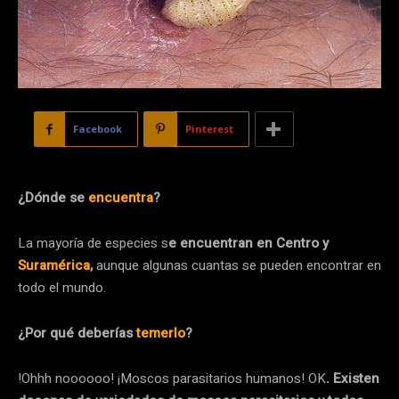
Facebook
Pinterest
¿Dónde se
encuentra
?
La mayoría de especies s
e encuentran en Centro y
Suramérica
,
aunque algunas cuantas se pueden encontrar en
todo el mundo.
¿Por qué deberías
temerlo
?
!Ohhh noooooo! ¡Moscos parasitarios humanos! OK
. Existen