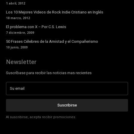
1 abril, 2012
Los 10 Mejores Videos de Rock Indie Cristiano en Inglés
18 marzo, 2012
El problema con X – Por C.S. Lewis
7 diciembre, 2009
50 Frases Célebres de la Amistad y el Compañerismo
10 junio, 2009
Newsletter
Suscríbase para recibir las noticias mas recientes
Suscribirse
Al suscribirse, acepta recibir promociones.