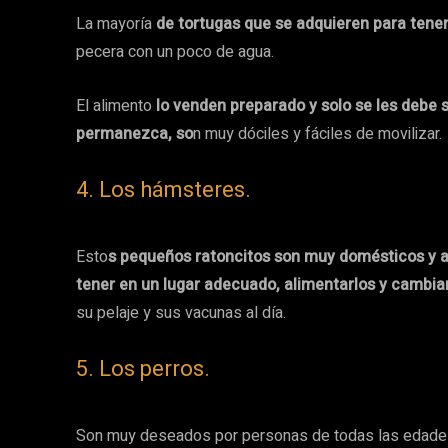
La mayoría
de tortugas que se adquieren para tene
pecera con un poco de agua.
El alimento
lo venden preparado y solo se les debe 
permanezca, so
n muy dóciles y fáciles de movilizar.
4. Los hámsteres.
Esto
s pequeños ratoncitos son muy domésticos y a l
tener en un lugar adecuado, alimentarlos y cambi
su pelaje y sus vacunas al día.
5. Los perros.
Son muy deseados por personas de todas las edade