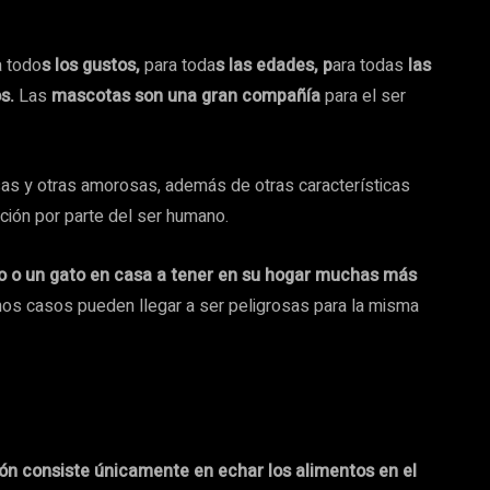
 todo
s los gustos,
para toda
s las edades, p
ara todas
las
s.
Las
mascotas son una gran compañía
para el ser
as y otras amorosas, además de otras características
cción por parte del ser humano.
o o un gato en casa a tener en su hogar muchas más
os casos pueden llegar a ser peligrosas para la misma
ón consiste únicamente en echar los alimentos en el