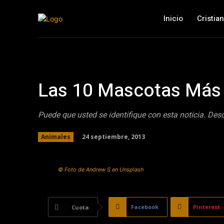
Inicio
Cristia
Las 10 Mascotas Más
Puede que usted se identifique con esta noticia. Descu
24 septiembre, 2013
Animales
© Foto de Andrew S en Unsplash
Facebook
Pinterest
Cuota