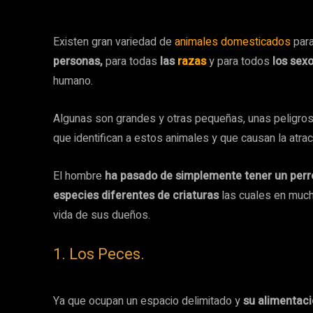
Existen gran variedad de
animales domesticados
para
personas,
para todas
las
razas
y para todos
los sexo
humano.
Algunas son grandes y otras pequeñas, unas peligros
que identifican a estos animales y que causan la atra
El hombre
ha pasado de simplemente tener un perr
especies diferentes de criaturas
las cuales en much
vida de sus dueños.
1. Los Peces.
Ya que ocupan un espacio delimitado y
su alimentaci