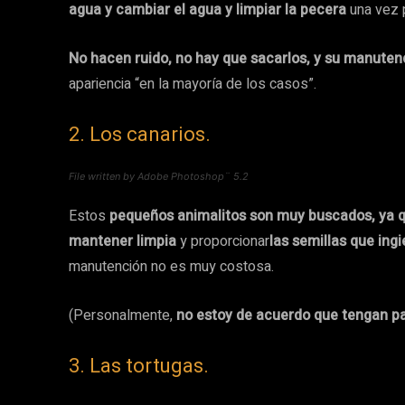
agua y cambiar el agua y limpiar la pecera
una vez 
No hacen ruido, no hay que sacarlos, y su manute
apariencia “en la mayoría de los casos”.
2. Los canarios.
File written by Adobe Photoshop¨ 5.2
Estos
pequeños animalitos son muy buscados, ya q
mantener limpia
y proporcionar
las semillas que ing
manutención no es muy costosa.
(Personalmente,
no estoy de acuerdo que tengan paj
3. Las tortugas.