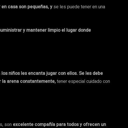
r en casa son pequeñas, y
se les puede tener en una
suministrar y mantener limpio el lugar donde
os niños les encanta jugar con ellos. Se les debe
ar la arena constantemente,
tener especial cuidado con
s, son
excelente compañía para todos y ofrecen un