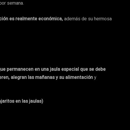
por semana.
nción es realmente económica,
además de su hermosa
ue permanecen en una jaula especial que se debe
ieren, alegran las mañanas y su alimentación
y
aritos en las jaulas)