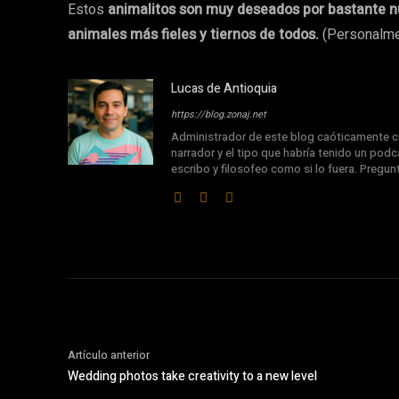
Estos
animalitos son muy deseados por bastante 
animales más fieles y tiernos de todos.
(Personalmen
Lucas de Antioquia
https://blog.zonaj.net
Administrador de este blog caóticamente cu
narrador y el tipo que habría tenido un podca
escribo y filosofeo como si lo fuera. Pregu
Artículo anterior
Wedding photos take creativity to a new level