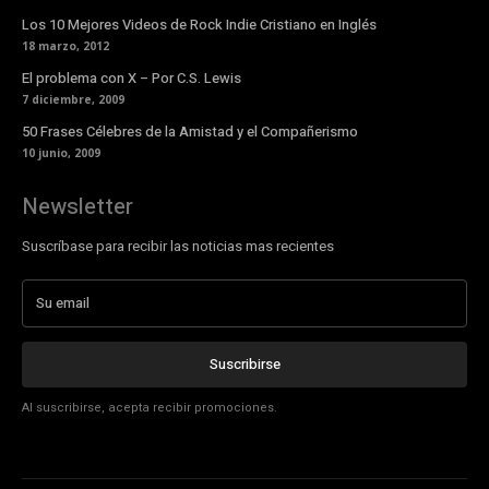
Los 10 Mejores Videos de Rock Indie Cristiano en Inglés
18 marzo, 2012
El problema con X – Por C.S. Lewis
7 diciembre, 2009
50 Frases Célebres de la Amistad y el Compañerismo
10 junio, 2009
Newsletter
Suscríbase para recibir las noticias mas recientes
Suscribirse
Al suscribirse, acepta recibir promociones.