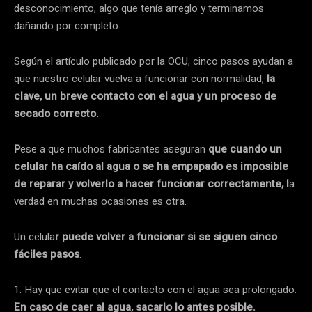
desconocimiento, algo que tenía arreglo y terminamos
dañando por completo.
Según el artículo publicado por la OCU, cinco pasos ayudan a
que nuestro celular vuelva a funcionar con normalidad,
la
clave, un breve contacto con el agua y un proceso de
secado correcto.
P
ese a que muchos fabricantes aseguran
que cuando un
celular ha caído al agua o se ha empapado es imposible
de reparar y volverlo a hacer funcionar correctamente, l
a
verdad en muchas ocasiones es otra.
Un celula
r puede volver a funcionar si se siguen cinco
fáciles pasos
.
1. Hay que evitar que el contacto con el agua sea prolongado.
En caso de caer al agua, sacarlo lo antes posible.