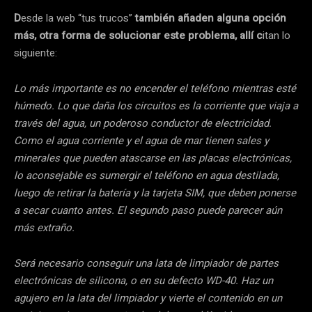
D
esde la web “tus trucos”
también añaden alguna opción
más, otra forma de solucionar este problema, allí c
itan lo
siguiente:
Lo más importante es no encender el teléfono mientras esté
húmedo. Lo que daña los circuitos es la corriente que viaja a
través del agua, un poderoso conductor de electricidad.
Como el agua corriente y el agua de mar tienen sales y
minerales que pueden atascarse en las placas electrónicas,
lo aconsejable es sumergir el teléfono en agua destilada,
luego de retirar la batería y la tarjeta SIM, que deben ponerse
a secar cuanto antes. El segundo paso puede parecer aún
más extraño.
Será necesario conseguir una lata de limpiador de partes
electrónicas de silicona, o en su defecto WD-40. Haz un
agujero en la lata del limpiador y vierte el contenido en un