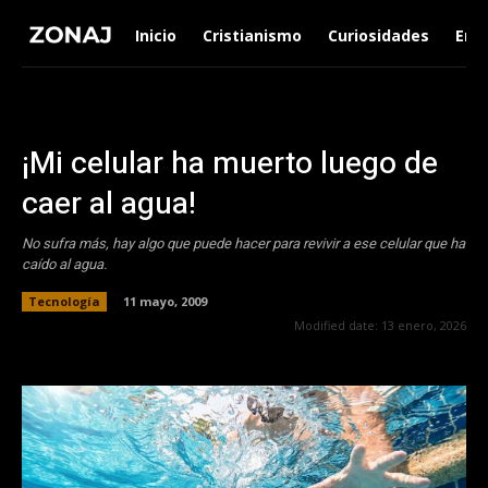
Inicio
Cristianismo
Curiosidades
Ent
¡Mi celular ha muerto luego de
caer al agua!
No sufra más, hay algo que puede hacer para revivir a ese celular que ha
caído al agua.
Tecnología
11 mayo, 2009
Modified date:
13 enero, 2026