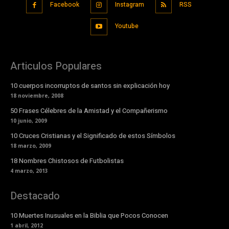
Facebook
Instagram
RSS
Youtube
Articulos Populares
10 cuerpos incorruptos de santos sin explicación hoy
18 noviembre, 2008
50 Frases Célebres de la Amistad y el Compañerismo
10 junio, 2009
10 Cruces Cristianas y el Significado de estos Símbolos
18 marzo, 2009
18 Nombres Chistosos de Futbolistas
4 marzo, 2013
Destacado
10 Muertes Inusuales en la Biblia que Pocos Conocen
1 abril, 2012