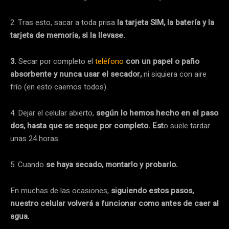
2. Tras esto, sacar a toda prisa
la tarjeta SIM, la batería y la
tarjeta de memoria, si la llevase.
3.
Secar por completo el
teléfono
con un papel o paño
absorbente y nunca usar el secador,
ni siquiera con aire
frío (en esto caemos todos).
4. Dejar el celular abierto,
según lo hemos hecho en el paso
dos, hasta que se seque por completo. Est
o suele tardar
unas 24 horas.
5. Cuando
se haya secado, montarlo y probarlo.
En muchas de las ocasiones,
siguiendo estos pasos,
nuestro celular volverá a funcionar como antes de caer al
agua.