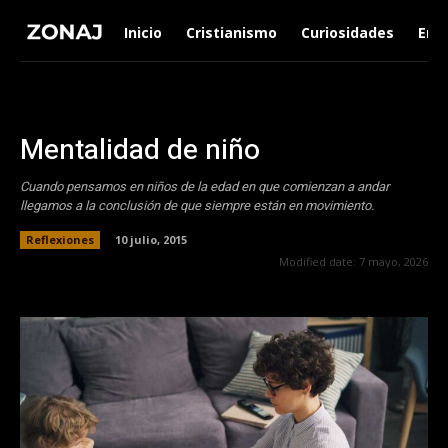
Inicio
Cristianismo
Curiosidades
Ent
Mentalidad de niño
Cuando pensamos en niños de la edad en que comienzan a andar
llegamos a la conclusión de que siempre están en movimiento.
Reflexiones
10 julio, 2015
Modified date:
7 mayo, 2026