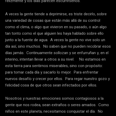
felizmente y los días parecen escurrírsenos.
A veces la gente tiende a deprimirse, es triste decirlo, sobre
una variedad de cosas que están más allá de su control
como el clima, o algo que vivieron en su pasado, o aún algo
tan tonto como el que alguien les haya hablado sobre ello
junto a la fuente de agua. A veces la gente no vive solo un
día así, sino muchos. No saben que no pueden recobrar esos
días jamás. Continuamente sollozan y se enfurruñan y, en el
interino, intentan llevar a otros a su nivel. No estamos en
esta tierra para sentirnos miserables, sino con propósito:
para tomar cada día y sacarlo lo mejor. Para enfrentar
nuevos desafío y crecer por ellos. Para regar nuestro gozo y
felicidad cosa de que otros sean infectados por ellos.
Nosotros y nuestras emociones somos contagiosos a la
gente que nos rodea, sean extraños o seres amados. Como
niños en este planeta, necesitamos conquistar el día. No