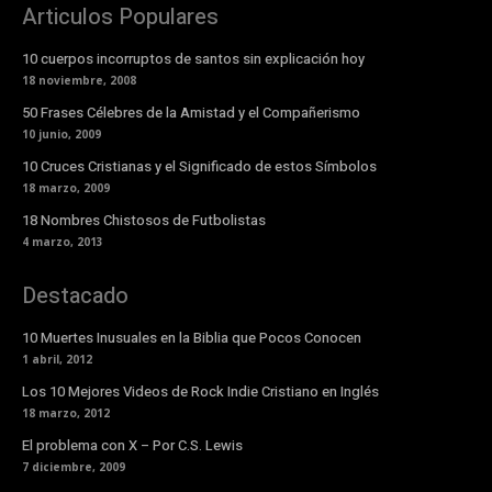
Articulos Populares
10 cuerpos incorruptos de santos sin explicación hoy
18 noviembre, 2008
50 Frases Célebres de la Amistad y el Compañerismo
10 junio, 2009
10 Cruces Cristianas y el Significado de estos Símbolos
18 marzo, 2009
18 Nombres Chistosos de Futbolistas
4 marzo, 2013
Destacado
10 Muertes Inusuales en la Biblia que Pocos Conocen
1 abril, 2012
Los 10 Mejores Videos de Rock Indie Cristiano en Inglés
18 marzo, 2012
El problema con X – Por C.S. Lewis
7 diciembre, 2009