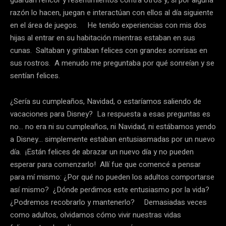
guardan rencor y resentimientos contra otros y, si por alguna
razón lo hacen, juegan e interactúan con ellos al día siguiente
en el área de juegos. He tenido experiencias con mis dos
hijas al entrar en su habitación mientras estaban en sus
cunas. Saltaban y gritaban felices con grandes sonrisas en
sus rostros. A menudo me preguntaba por qué sonreían y se
sentían felices.
¿Sería su cumpleaños, Navidad, o estaríamos saliendo de
vacaciones para Disney? La respuesta a esas preguntas es
no… no era ni su cumpleaños, ni Navidad, ni estábamos yendo
a Disney… simplemente estaban entusiasmadas por un nuevo
día. ¡Están felices de abrazar un nuevo día y no pueden
esperar para comenzarlo! Allí fue que comencé a pensar
para mí mismo: ¿Por qué no pueden los adultos comportarse
así mismo? ¿Dónde perdimos este entusiasmo por la vida?
¿Podremos recobrarlo y mantenerlo? Demasiadas veces
como adultos, olvidamos cómo vivir nuestras vidas