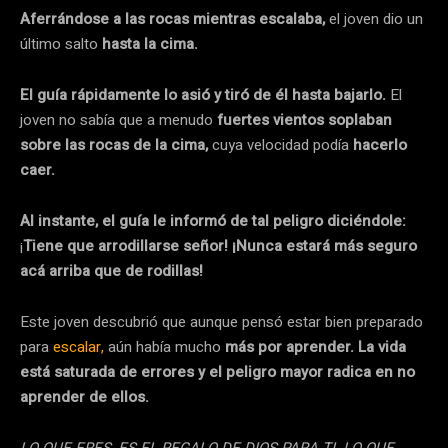
Aferrándose a las rocas mientras escalaba,
el joven dio un
último salto
hasta la cima.
El guía rápidamente lo asió y tiró de él hasta bajarlo.
El
joven no sabía que a menudo
fuertes vientos soplaban
sobre las rocas de la cima,
cuya velocidad podía
hacerlo
caer.
Al instante, el guía le informó de tal peligro diciéndole:
¡
Tiene que arrodillarse señor! ¡Nunca estará más seguro
acá arriba que de rodillas!
Este joven descubrió que aunque pensó estar bien preparado
para
escalar,
aún había mucho
más por aprender. La vida
está saturada de errores y el peligro mayor radica en no
aprender de ellos.