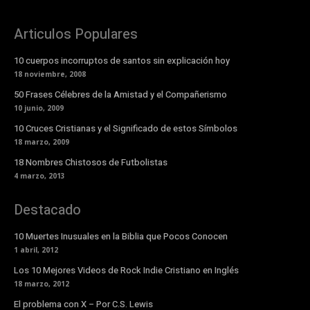
Articulos Populares
10 cuerpos incorruptos de santos sin explicación hoy
18 noviembre, 2008
50 Frases Célebres de la Amistad y el Compañerismo
10 junio, 2009
10 Cruces Cristianas y el Significado de estos Símbolos
18 marzo, 2009
18 Nombres Chistosos de Futbolistas
4 marzo, 2013
Destacado
10 Muertes Inusuales en la Biblia que Pocos Conocen
1 abril, 2012
Los 10 Mejores Videos de Rock Indie Cristiano en Inglés
18 marzo, 2012
El problema con X – Por C.S. Lewis