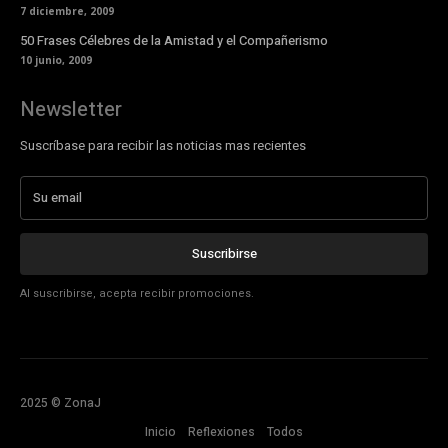
7 diciembre, 2009
50 Frases Célebres de la Amistad y el Compañerismo
10 junio, 2009
Newsletter
Suscríbase para recibir las noticias mas recientes
Suscribirse
Al suscribirse, acepta recibir promociones.
2025 © ZonaJ
Inicio
Reflexiones
Todos