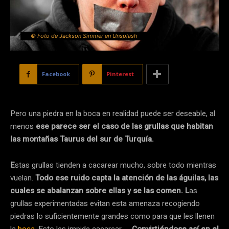
© Foto de Jackson Simmer en Unsplash
Facebook
Pinterest
Pero una piedra en la boca en realidad puede ser deseable, al
menos
ese parece ser el caso de las grullas que habitan
las montañas Taurus del sur de Turquía.
E
stas grullas tienden a cacarear mucho, sobre todo mientras
vuelan.
Todo ese ruido capta la atención de las águilas, las
cuales se abalanzan sobre ellas y se las comen. L
as
grullas experimentadas evitan esta amenaza recogiendo
piedras lo suficientemente grandes como para que les llenen