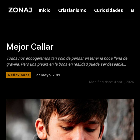
Inicio
Cristianismo
Curiosidades
Ent
Mejor Callar
Todos nos encogeremos tan solo de pensar en tener la boca llena de
gravilla. Pero una piedra en la boca en realidad puede ser deseable...
Reflexiones
27 mayo, 2011
Modified date:
4 abril, 2026