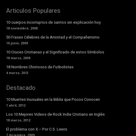
Articulos Populares
10 cuerpos incorruptos de santos sin explicación hoy
18 noviembre, 2008
50 Frases Célebres de la Amistad y el Compañerismo
10 junio, 2009
10 Cruces Cristianas y el Significado de estos Símbolos
18 marzo, 2009
18 Nombres Chistosos de Futbolistas
4 marzo, 2013
Destacado
10 Muertes Inusuales en la Biblia que Pocos Conocen
1 abril, 2012
Los 10 Mejores Videos de Rock Indie Cristiano en Inglés
18 marzo, 2012
El problema con X – Por C.S. Lewis
7 diciembre, 2009