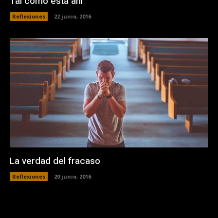
Tal como está ahí
Reflexiones
22 junio, 2016
La verdad del fracaso
Reflexiones
20 junio, 2016