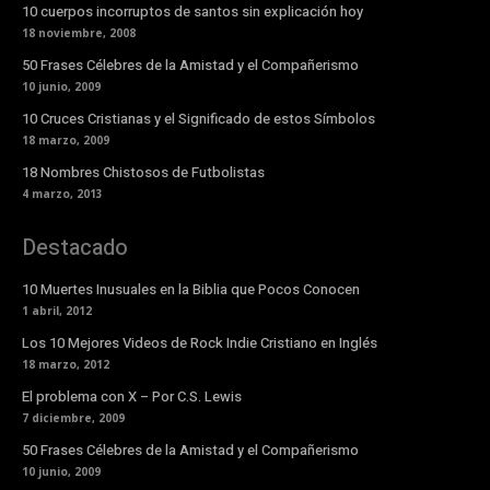
10 cuerpos incorruptos de santos sin explicación hoy
18 noviembre, 2008
50 Frases Célebres de la Amistad y el Compañerismo
10 junio, 2009
10 Cruces Cristianas y el Significado de estos Símbolos
18 marzo, 2009
18 Nombres Chistosos de Futbolistas
4 marzo, 2013
Destacado
10 Muertes Inusuales en la Biblia que Pocos Conocen
1 abril, 2012
Los 10 Mejores Videos de Rock Indie Cristiano en Inglés
18 marzo, 2012
El problema con X – Por C.S. Lewis
7 diciembre, 2009
50 Frases Célebres de la Amistad y el Compañerismo
10 junio, 2009