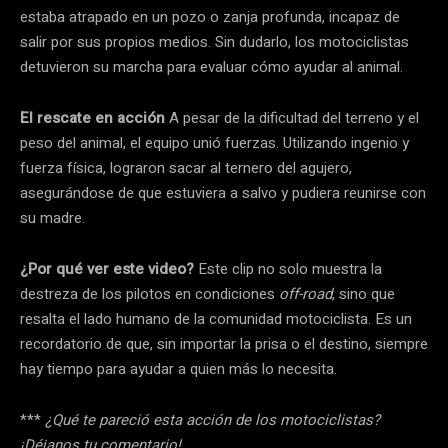
estaba atrapado en un pozo o zanja profunda, incapaz de
salir por sus propios medios. Sin dudarlo, los motociclistas
detuvieron su marcha para evaluar cómo ayudar al animal.
El rescate en acción
A pesar de la dificultad del terreno y el
peso del animal, el equipo unió fuerzas. Utilizando ingenio y
fuerza física, lograron sacar al ternero del agujero,
asegurándose de que estuviera a salvo y pudiera reunirse con
su madre.
¿Por qué ver este video?
Este clip no solo muestra la
destreza de los pilotos en condiciones
off-road
, sino que
resalta el lado humano de la comunidad motociclista. Es un
recordatorio de que, sin importar la prisa o el destino, siempre
hay tiempo para ayudar a quien más lo necesita.
***
¿Qué te pareció esta acción de los motociclistas?
¡Déjanos tu comentario!