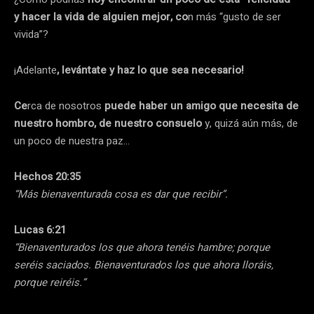
y hacer la vida de alguien mejor, co
n más “gusto de ser
vivida”?
¡Adelante
, levántate y haz lo que sea necesario!
Ce
rca de nosotros
puede
haber un amigo que necesita de
nuestro hombro, de nuestro consuelo
y, quizá aún más, de
un poco de nuestra paz…
Hechos 20:35
“Más bienaventurada cosa es dar que recibir”.
Lucas 6:21
“Bienaventurados los que ahora tenéis hambre; porque
seréis saciados. Bienaventurados los que ahora lloráis,
porque reiréis.”