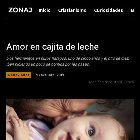
Inicio
Cristianismo
Curiosidades
Ent
Amor en cajita de leche
Dos hermanitos en puros harapos, uno de cinco años y el otro de diez,
iban pidiendo un poco de comida por las casas.
Reflexiones
13 octubre, 2011
Modified date:
4 abril, 2026