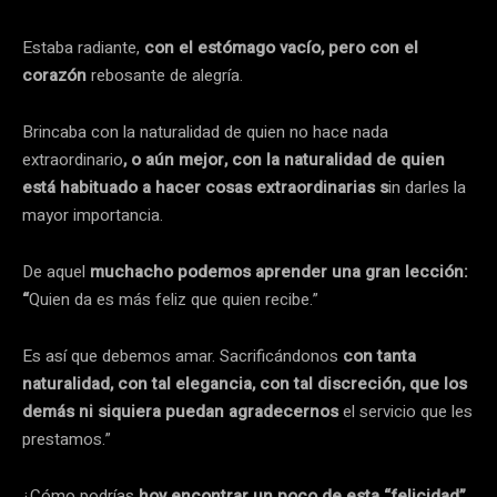
Estaba radiante,
con
el estómago vacío, pero con el
corazón
rebosante de alegría.
Brincaba con la naturalidad de quien no hace nada
extraordinario
, o aún mejor, con la naturalidad de quien
está habituado a hacer cosas extraordinarias s
in darles la
mayor importancia.
De aquel
muchacho podemos aprender una gran lección:
“
Quien da es más feliz que quien recibe.”
Es así que debemos amar. Sacrificándonos
con tanta
naturalidad, con tal elegancia, con tal discreción, que los
demás ni siquiera puedan agradecernos
el servicio que les
prestamos.”
¿Cómo podrías
hoy encontrar un poco de esta “felicidad”