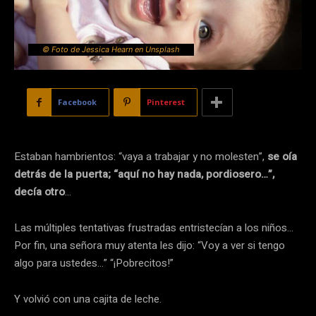
© Foto de Jessica Hearn en Unsplash
Facebook
Pinterest
Estaban hambrientos: “vaya a trabajar y no molesten”,
se
oía
detrás de la puerta; “aquí no hay nada, pordiosero…”,
decía otro
…
Las múltiples tentativas frustradas entristecían a los niños…
Por fin, una señora muy atenta les dijo: “Voy a ver si tengo
algo para ustedes…” “¡Pobrecitos!”
Y volvió con una cajita de leche.