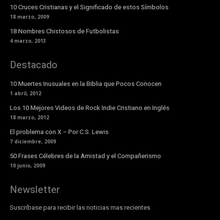
10 Cruces Cristianas y el Significado de estos Símbolos
18 marzo, 2009
18 Nombres Chistosos de Futbolistas
4 marzo, 2013
Destacado
10 Muertes Inusuales en la Biblia que Pocos Conocen
1 abril, 2012
Los 10 Mejores Videos de Rock Indie Cristiano en Inglés
18 marzo, 2012
El problema con X – Por C.S. Lewis
7 diciembre, 2009
50 Frases Célebres de la Amistad y el Compañerismo
10 junio, 2009
Newsletter
Suscríbase para recibir las noticias mas recientes