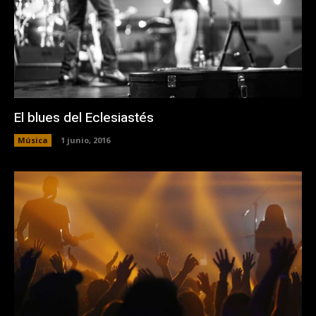
El blues del Eclesiastés
Música
1 junio, 2016