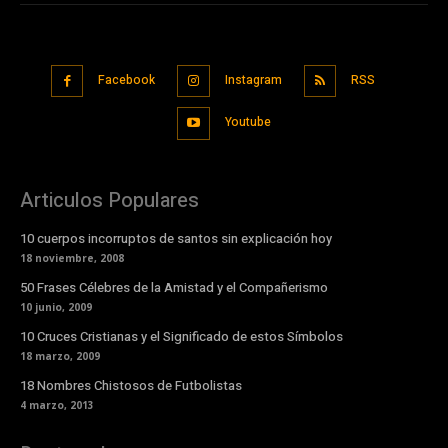
Facebook
Instagram
RSS
Youtube
Articulos Populares
10 cuerpos incorruptos de santos sin explicación hoy
18 noviembre, 2008
50 Frases Célebres de la Amistad y el Compañerismo
10 junio, 2009
10 Cruces Cristianas y el Significado de estos Símbolos
18 marzo, 2009
18 Nombres Chistosos de Futbolistas
4 marzo, 2013