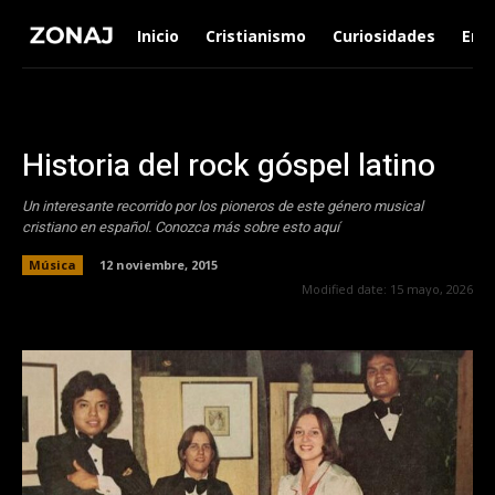
Inicio
Cristianismo
Curiosidades
Ent
Historia del rock góspel latino
Un interesante recorrido por los pioneros de este género musical
cristiano en español. Conozca más sobre esto aquí
Música
12 noviembre, 2015
Modified date:
15 mayo, 2026