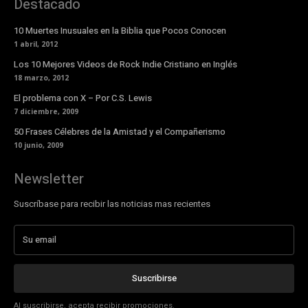
Destacado
10 Muertes Inusuales en la Biblia que Pocos Conocen
1 abril, 2012
Los 10 Mejores Videos de Rock Indie Cristiano en Inglés
18 marzo, 2012
El problema con X – Por C.S. Lewis
7 diciembre, 2009
50 Frases Célebres de la Amistad y el Compañerismo
10 junio, 2009
Newsletter
Suscríbase para recibir las noticias mas recientes
Suscribirse
Al suscribirse, acepta recibir promociones.