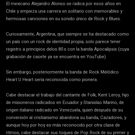
El mexicano Alejandro Alonso se radica por esos años en
Chile y empieza una carrera en solitario con memorables y
hermosas canciones en su sonido único de Rock y Blues.
Curiosamente, Argentina, que siempre se ha destacado como
un país con un rock de identidad propia, solo parece tener
registro a principios delos 80 s con la banda Apocalipsis (cuya
grabación de casete ya se encuentra en YouTube).
Sin embargo, posteriormente la banda de Rock Melódico
Heart U Heart sería reconocida como pionera.
Cabe destacar el trabajo del cantante de Folk, Kent Leroy, hijo
de misioneros radicados en Ecuador y Stanislao Marino, de
origen italiano radicado en Venezuela, quien después de su
conversión al cristianismo abandona su banda, Cazadores, y
aunque hoy por hoy es más reconocido por otra clase de
ritmos, cabe destacar sus toques de Pop Rock de su primer y