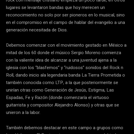
rock con mensaje cristiano empieza un poco tarde, en otros
lugares se levantaron bandas que hoy merecen un
reconocimiento no solo por ser pioneros en lo musical, sino
en el compromiso en el campo de hablar del evangelio a una
generación necesitada de Dios.
Debemos comenzar con el movimiento gestado en México a
mitad de los 60 donde el músico Sergio Moreno comienza
con la valiente idea de alcanzar a una juventud ajena a la
iglesia con los “blasfemos” y “ruidosos” sonidos del Rock n
Roll, dando inicio ala legendaria banda La Tierra Prometida o
también conocida como LTP, a la que posteriormente se
unirían otras como Generación de Jesús, Estigma, Las
Espadas, Fe y Razón (donde comenzaría el virtuoso
guitarrista y compositor Alejandro Alonso) y otras que se
unieron a la labor.
También debemos destacar en este campo a grupos como