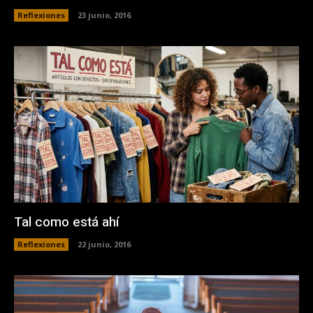
Reflexiones
23 junio, 2016
Tal como está ahí
Reflexiones
22 junio, 2016