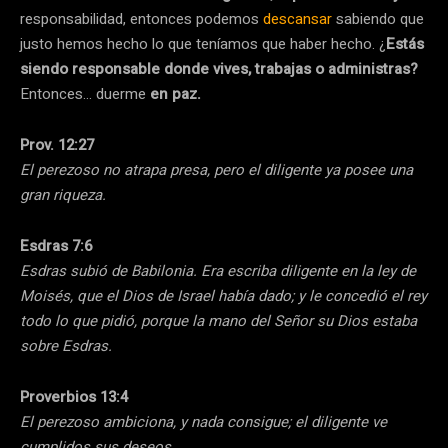
responsabilidad, entonces podemos
descansar
sabiendo que
justo hemos hecho lo que teníamos que haber hecho. ¿
Estás
siendo responsable donde vives, trabajas o administras?
Entonces… duerme
en paz.
Prov. 12:27
El perezoso no atrapa presa, pero el diligente ya posee una
gran riqueza.
Esdras 7:6
Esdras subió de Babilonia. Era escriba diligente en la ley de
Moisés, que el Dios de Israel había dado; y le concedió el rey
todo lo que pidió, porque la mano del Señor su Dios estaba
sobre Esdras.
Proverbios 13:4
El perezoso ambiciona, y nada consigue; el diligente ve
cumplidos sus deseos.