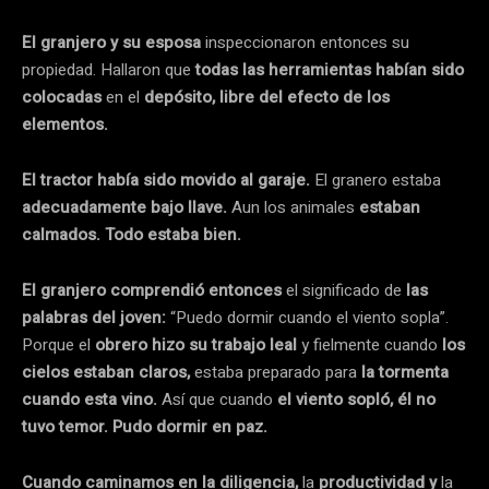
El granjero y su esposa
inspeccionaron entonces su
propiedad. Hallaron que
todas las herramientas habían sido
colocadas
en el
depósito, libre del efecto de los
elementos.
El tractor había sido movido al garaje.
El granero estaba
adecuadamente bajo llave.
Aun los animales
estaban
calmados. Todo estaba bien.
El granjero comprendió entonces
el significado de
las
palabras del joven:
“Puedo dormir cuando el viento sopla”.
Porque el
obrero hizo su trabajo leal
y fielmente cuando
los
cielos estaban claros,
estaba preparado para
la tormenta
cuando esta vino.
Así que cuando
el viento sopló, él no
tuvo temor. Pudo dormir en paz.
Cuando caminamos en la diligencia,
la
productividad y
la