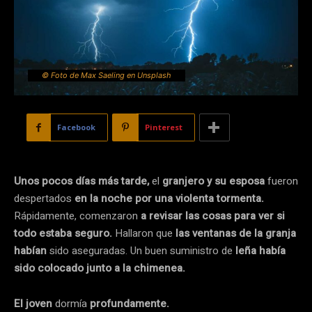
© Foto de Max Saeling en Unsplash
Facebook
Pinterest
Unos pocos días más tarde,
el
granjero y su esposa
fueron
despertados
en la noche por una violenta tormenta.
Rápidamente, comenzaron
a revisar las cosas para ver si
todo estaba seguro.
Hallaron que
las ventanas de la granja
habían
sido aseguradas. Un buen suministro de
leña había
sido colocado junto a la chimenea.
El joven
dormía
profundamente.