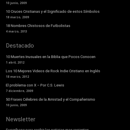
10 junio, 2009
10 Cruces Cristianas y el Significado de estos Símbolos
18 marzo, 2009
18 Nombres Chistosos de Futbolistas
4 marzo, 2013
Destacado
10 Muertes Inusuales en la Biblia que Pocos Conocen
1 abril, 2012
Los 10 Mejores Videos de Rock Indie Cristiano en Inglés
18 marzo, 2012
El problema con X – Por C.S. Lewis
7 diciembre, 2009
50 Frases Célebres de la Amistad y el Compañerismo
10 junio, 2009
Newsletter
Suscríbase para recibir las noticias mas recientes