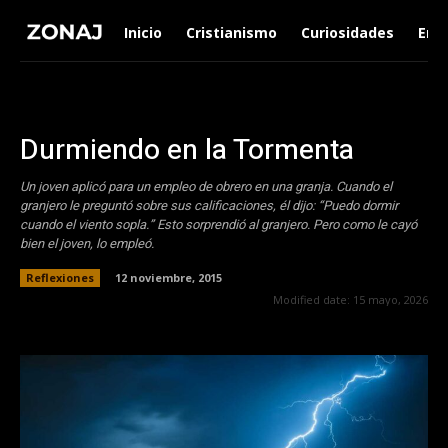
Inicio
Cristianismo
Curiosidades
Ent
Durmiendo en la Tormenta
Un joven aplicó para un empleo de obrero en una granja. Cuando el
granjero le preguntó sobre sus calificaciones, él dijo: “Puedo dormir
cuando el viento sopla.” Esto sorprendió al granjero. Pero como le cayó
bien el joven, lo empleó.
Reflexiones
12 noviembre, 2015
Modified date:
15 mayo, 2026