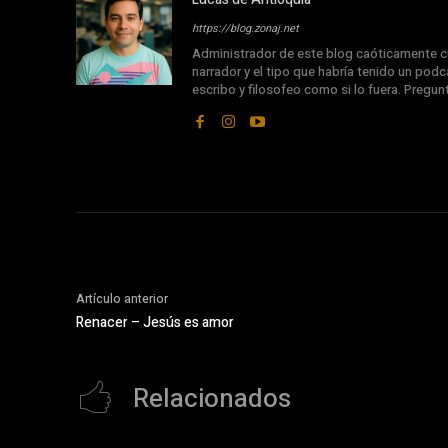
https://blog.zonaj.net
Administrador de este blog caóticamente cu
narrador y el tipo que habría tenido un podca
escribo y filosofeo como si lo fuera. Pregu
Artículo anterior
Renacer – Jesús es amor
Relacionados