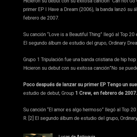
Hicieron su debut con su exitosa canción “Can not 
primer EP I Have a Dream (2006), la banda lanzó su 
febrero de 2007.
Su canción “Love is a Beautiful Thing” llegó al Top 20 
El segundo álbum de estudio del grupo, Ordinary Dre
Grupo 1 Tripulación fue una banda cristiana de hip h
Hicieron su debut con su exitosa canción”No se pued
Poco después de lanzar su primer EP Tengo un su
estudio de debut, Group
1 Crew, en febrero de 2007.
Su canción “El amor es algo hermoso” llegó al Top 20 
R. [2] El segundo álbum de estudio del grupo, Ordina
Lucas de Antioquia