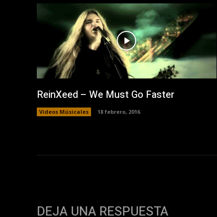
ReinXeed – We Must Go Faster
Videos Músicales
18 febrero, 2016
DEJA UNA RESPUESTA