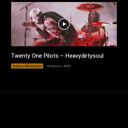
Twenty One Pilots – Heavydirtysoul
Videos Músicales
4 febrero, 2016