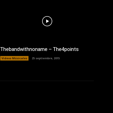
Thebandwithnoname – The4points
Videos Músicales
25 septiembre, 2015