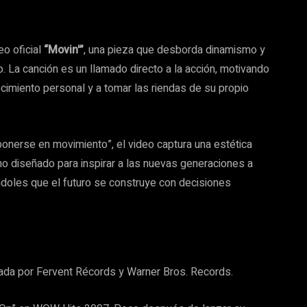
eo oficial
“Movin'”
, una pieza que desborda dinamismo y
. La canción es un llamado directo a la acción, motivando
ecimiento personal y a tomar las riendas de su propio
“ponerse en movimiento”, el video captura una estética
mno diseñado para inspirar a las nuevas generaciones a
ndoles que el futuro se construye con decisiones
mada por Fervent Récords y Warner Bros. Records.