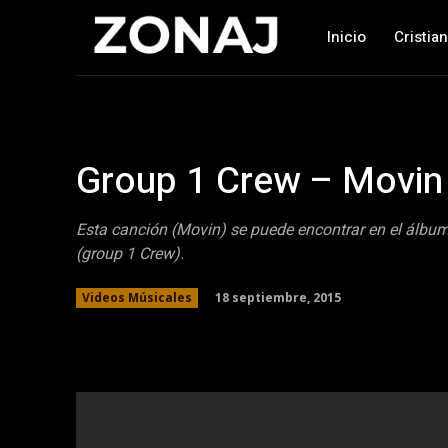
Inicio
Cristia
Group 1 Crew – Movin
Esta canción (Movin) se puede encontrar en el álbu
(group 1 Crew).
18 septiembre, 2015
Videos Músicales