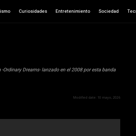
nismo
Curiosidades
Entretenimiento
Sociedad
Tec
m -Ordinary Dreams- lanzado en el 2008 por esta banda
Modified date:
10 mayo, 2026