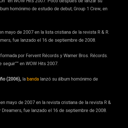
Go On” en WOW Hits 2007. Poco después de lanzar su
álbum homónimo de estudio de debut, Group 1 Crew, en
en mayo de 2007 en la lista cristiana de la revista R & R.
amers, fue lanzado el 16 de septiembre de 2008.
op formada por Fervent Récords y Warner Bros. Récords.
e seguir”” en WOW Hits 2007.
eño (2006),
la
banda
lanzó su álbum homónimo de
en mayo de 2007 en la revista cristiana de la revista R &
ry Dreamers, fue lanzado el 16 de septiembre de 2008.