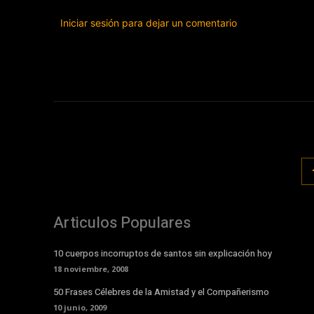
Iniciar sesión para dejar un comentario
Articulos Populares
10 cuerpos incorruptos de santos sin explicación hoy
18 noviembre, 2008
50 Frases Célebres de la Amistad y el Compañerismo
10 junio, 2009