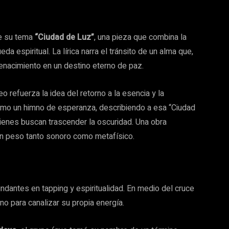
e su tema
“Ciudad de Luz”
, una pieza que combina la
a espiritual. La lírica narra el tránsito de un alma que,
renacimiento en un destino eterno de paz.
o refuerza la idea del retorno a la esencia y la
como un himno de esperanza, describiendo a esa “Ciudad
ienes buscan trascender la oscuridad. Una obra
on peso tanto sonoro como metafísico.
ndantes en tapping y espiritualidad. En medio del cruce
no para canalizar su propia energía.