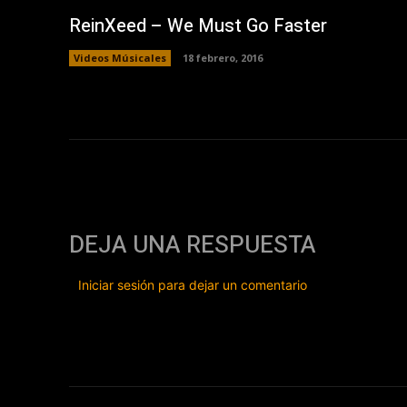
ReinXeed – We Must Go Faster
Videos Músicales
18 febrero, 2016
DEJA UNA RESPUESTA
Iniciar sesión para dejar un comentario