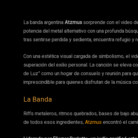
La banda argentina
Atzmus
sorprende con el video d
potencia del metal alternativo con una profunda búsqued
tras sentirse perdida y sedienta, encuentra refugio y 
Con una estética visual cargada de simbolismo, el vide
superación del exilio personal. La canción se eleva 
de Luz” como un hogar de consuelo y reunión para qu
imprescindible para quienes disfrutan de la música c
La Banda
Riffs metaleros, ritmos quebrados, bases de bajo abu
de todos esos ingredientes,
Atzmus
encontró el cami