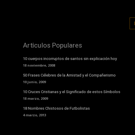
Articulos Populares
10 cuerpos incorruptos de santos sin explicación hoy
18 noviembre, 2008
50 Frases Célebres de la Amistad y el Compañerismo
10 junio, 2009
10 Cruces Cristianas y el Significado de estos Símbolos
18 marzo, 2009
18 Nombres Chistosos de Futbolistas
4 marzo, 2013