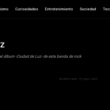
nismo
Curiosidades
Entretenimiento
Sociedad
Tec
uz
el álbum -Ciudad de Luz- de esta banda de rock
Modified date:
10 mayo, 2026