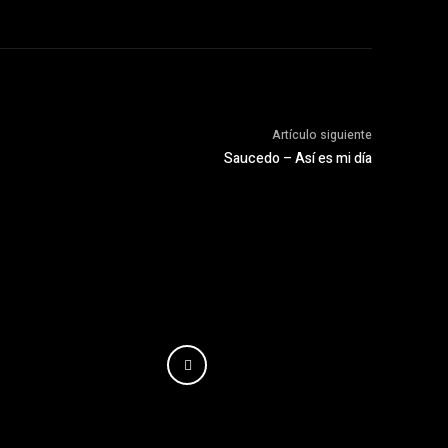
Artículo siguiente
Saucedo – Así es mi día