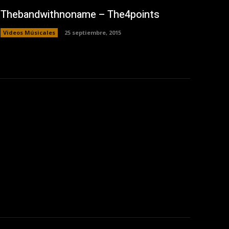
Thebandwithnoname – The4points
Videos Músicales
25 septiembre, 2015