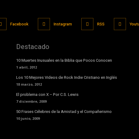
Facebook
Instagram
RSS
Yout
Destacado
10 Muertes Inusuales en la Biblia que Pocos Conocen
1 abril, 2012
Los 10 Mejores Videos de Rock Indie Cristiano en Inglés
18 marzo, 2012
El problema con X – Por C.S. Lewis
7 diciembre, 2009
50 Frases Célebres de la Amistad y el Compañerismo
10 junio, 2009